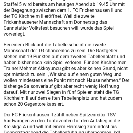
Staffel 5 wird bereits am heutigen Abend ab 19.45 Uhr mit
der Begegnung zwischen dem 1. FC Frickenhausen II und
der TG Kirchheim II eröffnet. Weil die zweite
Frickenhausener Mannschaft am Donnerstag das
Cannstatter Volksfest besuchen will, wurde das Spiel
vorverlegt.
Bei einem Blick auf die Tabelle scheint die zweite
Mannschaft der TG chancenlos zu sein. Die Gastgeber
stehen mit 19 Punkten auf dem zweiten Tabellenplatz und
haben bisher noch kein Spiel verloren. Für den Kirchheimer
Trainer Mehmet Akkoyuncu gibt es aber keinen Grund, nicht
optimis­tisch zu sein: „Wir sind auf einem guten Weg und
wollen mindestens eine Punkt mit nach Hause nehmen.“ Der
bisherige Saisonverlauf gibt aber recht wenig Hoffnung
darauf. Mit nur zwei Siegen in fünf Spielen steht die TG
Kirchheim II auf dem elften Tabellenplatz und hat zudem
schon 20 Gegentore kassiert.
Der FC Frickenhausen II zählt neben Spitzenreiter TSV
Raidwangen zu den Topfavoriten für den Aufstieg in die
Kreisliga A und will mit einem Heimsieg zumindest bis
Donnerstagabend die Tabellenführung übernehmen. kdl