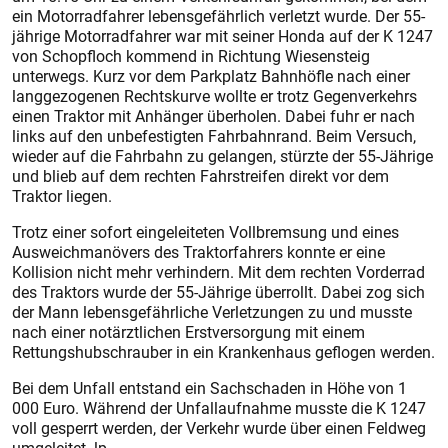
ein Motorradfahrer lebensgefährlich verletzt wurde. Der 55-
jährige Motorradfahrer war mit seiner Honda auf der K 1247
von Schopfloch kommend in Richtung Wiesensteig
unterwegs. Kurz vor dem Parkplatz Bahnhöfle nach einer
langgezogenen Rechtskurve wollte er trotz Gegenverkehrs
einen Traktor mit Anhänger überholen. Dabei fuhr er nach
links auf den unbefestigten Fahrbahnrand. Beim Versuch,
wieder auf die Fahrbahn zu gelangen, stürzte der 55-Jährige
und blieb auf dem rechten Fahrstreifen direkt vor dem
Traktor liegen.
Trotz einer sofort eingeleiteten Vollbremsung und eines
Ausweichmanövers des Traktorfahrers konnte er eine
Kollision nicht mehr verhindern. Mit dem rechten Vorderrad
des Traktors wurde der 55-Jährige überrollt. Dabei zog sich
der Mann lebensgefährliche Verletzungen zu und musste
nach einer notärztlichen Erstversorgung mit einem
Rettungshubschrauber in ein Krankenhaus geflogen werden.
Bei dem Unfall entstand ein Sachschaden in Höhe von 1
000 Euro. Während der Unfallaufnahme musste die K 1247
voll gesperrt werden, der Verkehr wurde über einen Feldweg