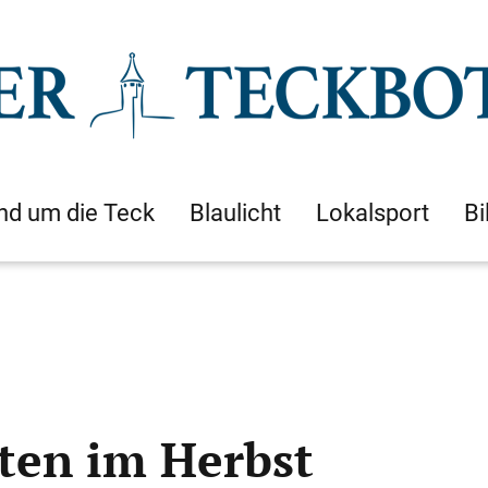
nd um die Teck
Blaulicht
Lokalsport
Bi
ten im Herbst