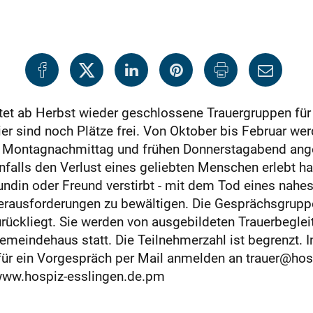
tet ab Herbst wieder geschlossene Trauergruppen für
r sind noch Plätze frei. Von Oktober bis Februar wer
 Montagnachmittag und frühen Donnerstagabend ange
alls den Verlust eines geliebten Menschen erlebt habe
Freundin oder Freund verstirbt - mit dem Tod eines 
erausforderungen zu bewältigen. Die Gesprächsgruppe
ckliegt. Sie werden von ausgebildeten Trauerbegleite
emeindehaus statt. Die Teilnehmerzahl ist begrenzt. I
ür ein Vorgespräch per Mail anmelden an trauer@hos
 www.hospiz-esslingen.de.pm