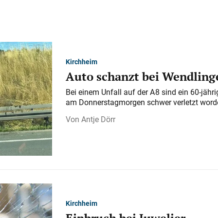
Kirchheim
Auto schanzt bei Wendlinge
Bei einem Unfall auf der A 8 sind ein 60-jähr
am Donnerstagmorgen schwer verletzt word
Antje Dörr
Kirchheim
Einbruch bei Juwelier