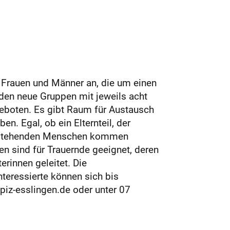
 Frauen und Männer an, die um einen
den neue Gruppen mit jeweils acht
boten. Es gibt Raum für Austausch
n. Egal, ob ein Elternteil, der
nahestehenden Menschen kommen
n sind für Trauernde geeignet, deren
rinnen geleitet. Die
nteressierte können sich bis
piz-esslingen.de oder unter 07