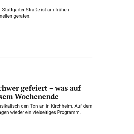
 Stuttgarter Straße ist am frühen
nellen geraten.
chwer gefeiert – was auf
iesem Wochenende
usikalisch den Ton an in Kirchheim. Auf dem
gen wieder ein vielseitiges Programm.