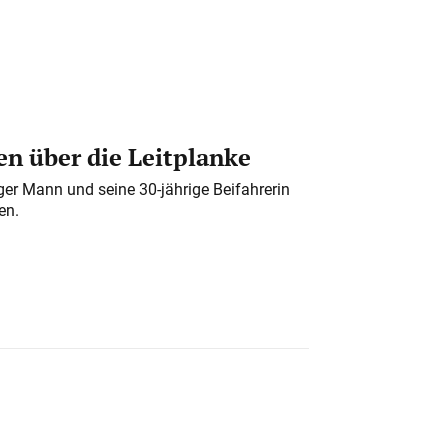
n über die Leitplanke
iger Mann und seine 30-jährige Beifahrerin
en.