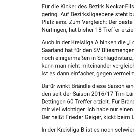
Für die Kicker des Bezirk Neckar-Fil
gering. Auf Bezirksligaebene steht
Platz eins. Zum Vergleich: Der best
Nürtingen, hat bisher 18 Treffer erziel
Auch in der Kreisliga A hinken die 
Saarland hat für den SV Bliesmengen-
noch einigermaßen in Schlagdistanz
kann man nicht miteinander vergleich
ist es dann einfacher, gegen vermein
Dafür winkt Brändle diese Saison ei
den seit der Saison 2016/17 Tim Läm
Dettingen 60 Treffer erzielt. Für Brän
mir viel wichtiger. Ich habe nur ein
Der heißt Frieder Geiger, kickt beim
In der Kreisliga B ist es noch schwi