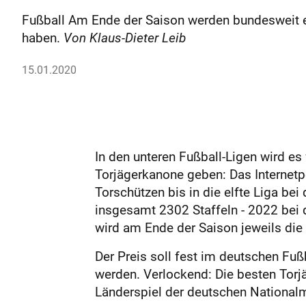
Fußball Am Ende der Saison werden bundesweit e
haben.
Von Klaus-Dieter Leib
15.01.2020
In den unteren Fußball-Ligen wird es
Torjägerkanone geben: Das Internetp
Torschützen bis in die elfte Liga be
insgesamt 2302 Staffeln - 2022 bei
wird am Ende der Saison jeweils di
Der Preis soll fest im deutschen Fußb
werden. Verlockend: Die besten Torj
Länderspiel der deutschen Nationa