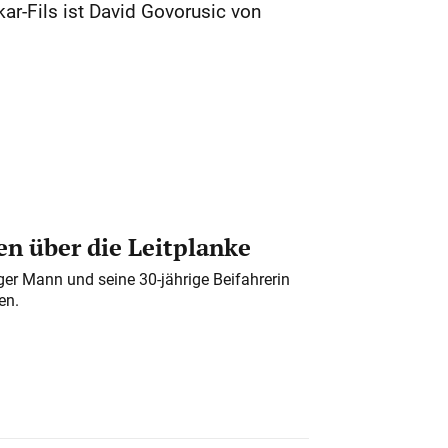
ar-Fils ist David Govorusic von
n über die Leitplanke
iger Mann und seine 30-jährige Beifahrerin
en.