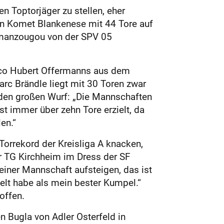
n Toptorjäger zu stellen, eher
on Komet Blankenese mit 44 Tore auf
Mamanzougou von der SPV 05
Nico Hubert Offermanns aus dem
arc Brändle liegt mit 30 Toren zwar
 den großen Wurf: „Die Mannschaften
t immer über zehn Tore erzielt, da
en.“
Torrekord der Kreisliga A knacken,
er TG Kirchheim im Dress der SF
 meiner Mannschaft aufsteigen, das ist
ielt habe als mein bester Kumpel.“
offen.
n Bugla von Adler Osterfeld in