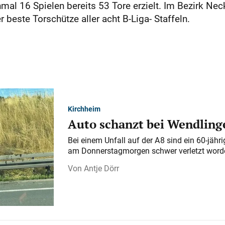
mal 16 Spielen bereits 53 Tore erzielt. Im Bezirk Neck
r beste Torschütze aller acht B-Liga- Staffeln.
Kirchheim
Auto schanzt bei Wendlinge
Bei einem Unfall auf der A 8 sind ein 60-jähr
am Donnerstagmorgen schwer verletzt word
Antje Dörr