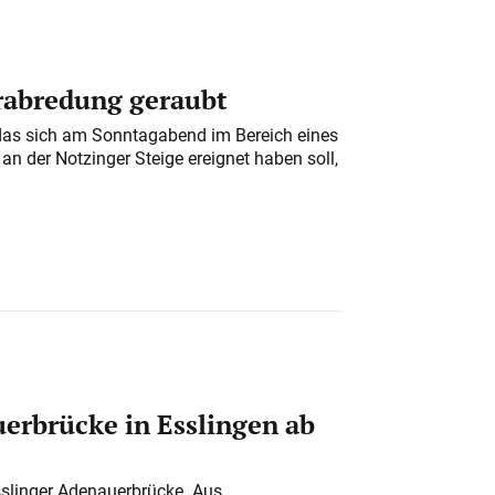
erabredung geraubt
das sich am Sonntagabend im Bereich eines
n der Notzinger Steige ereignet haben soll,
erbrücke in Esslingen ab
sslinger Adenauerbrücke. Aus