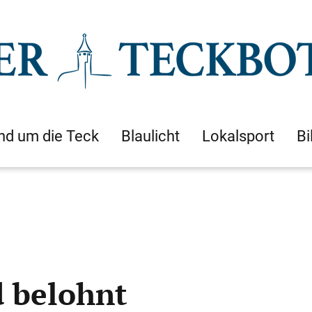
nd um die Teck
Blaulicht
Lokalsport
Bi
d belohnt