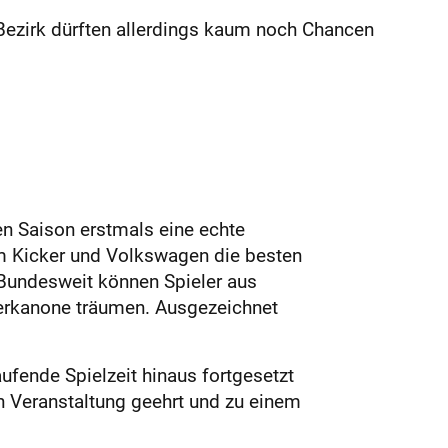
ezirk dürften allerdings kaum noch Chancen
en Saison erstmals eine echte
em Kicker und Volkswagen die besten
. Bundesweit können Spieler aus
gerkanone träumen. Ausgezeichnet
aufende Spielzeit hinaus fortgesetzt
n Veranstaltung geehrt und zu einem