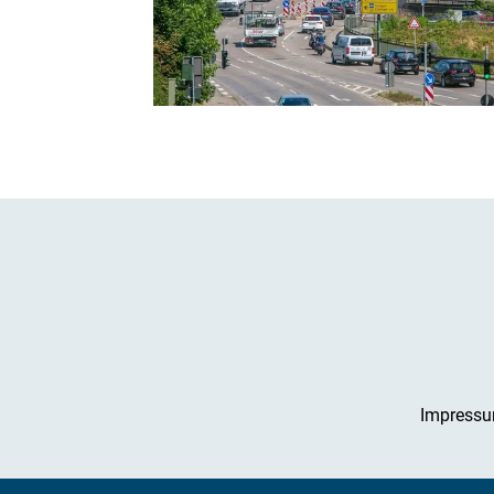
Impress