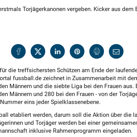
rstmals Torjägerkanonen vergeben. Kicker aus dem B
 für die treffsichersten Schützen am Ende der laufend
ortal fussball.de zeichnet in Zusammenarbeit mit d
i den Männern und die siebte Liga bei den Frauen aus
 den Männern und 280 bei den Frauen - von der Torjä
e Nummer eins jeder Spielklassenebene.
all etabliert werden, darum soll die Aktion über die l
ägerinnen und Torjäger werden bei einer gemeinsame
lmannschaft inklusive Rahmenprogramm eingeladen.