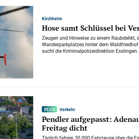
Kirchheim
Hose samt Schlüssel bei V
Zeugen und Hinweise zu einem Raubdelikt, 
Wanderparkplatzes hinter dem Waldfriedhof a
sucht die Kriminalpolizeidirektion Esslingen.
Verkehr
Pendler aufgepasst: Adenau
Freitag dicht
Täglich fahren 30.000 Fahrzeuge über die E