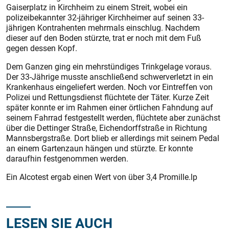
Gaiserplatz in Kirchheim zu einem Streit, wobei ein
polizeibekannter 32-jähriger Kirchheimer auf seinen 33-
jährigen Kontrahenten mehrmals einschlug. Nachdem
dieser auf den Boden stürzte, trat er noch mit dem Fuß
gegen dessen Kopf.
Dem Ganzen ging ein mehrstündiges Trinkgelage voraus.
Der 33-Jährige musste anschließend schwerverletzt in ein
Krankenhaus eingeliefert werden. Noch vor Eintreffen von
Polizei und Rettungsdienst flüchtete der Täter. Kurze Zeit
später konnte er im Rahmen einer örtlichen Fahndung auf
seinem Fahrrad festgestellt werden, flüchtete aber zunächst
über die Dettinger Straße, Eichendorffstraße in Richtung
Mannsbergstraße. Dort blieb er allerdings mit seinem Pedal
an einem Gartenzaun hängen und stürzte. Er konnte
daraufhin festgenommen werden.
Ein Alcotest ergab einen Wert von über 3,4 Promille.lp
LESEN SIE AUCH