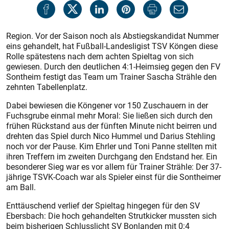
Region. Vor der Saison noch als Abstiegskandidat Nummer
eins gehandelt, hat Fußball-Landesligist TSV Köngen diese
Rolle spätestens nach dem achten Spieltag von sich
gewiesen. Durch den deutlichen 4:1-Heimsieg gegen den FV
Sontheim festigt das Team um Trainer Sascha Strähle den
zehnten Tabellenplatz.
Dabei bewiesen die Köngener vor 150 Zuschauern in der
Fuchsgrube einmal mehr Moral: Sie ließen sich durch den
frühen Rückstand aus der fünften Minute nicht beirren und
drehten das Spiel durch Nico Hummel und Darius Stehling
noch vor der Pause. Kim Ehrler und Toni Panne stellten mit
ihren Treffern im zweiten Durchgang den Endstand her. Ein
besonderer Sieg war es vor allem für Trainer Strähle: Der 37-
jährige TSVK-Coach war als Spieler einst für die Sontheimer
am Ball.
Enttäuschend verlief der Spieltag hingegen für den SV
Ebersbach: Die hoch gehandelten Strutkicker mussten sich
beim bisherigen Schlusslicht SV Bonlanden mit 0:4