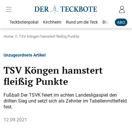
Teckbotenpokal
Kirchheim
Rund um die Teck
Blaulicht
Loka
ABO
Home
TSV Köngen hamstert fleißig Punkte
Unzugeordnete Artikel
TSV Köngen hamstert
fleißig Punkte
Fußball Der TSVK feiert im achten Landesligaspiel den
dritten Sieg und setzt sich als Zehnter im Tabellenmittelfeld
fest.
12.09.2021