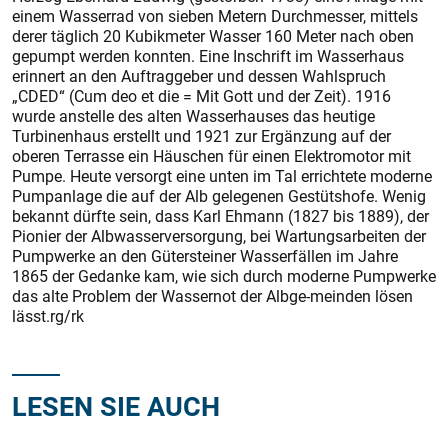
einem Wasserrad von sieben Metern Durchmesser, mittels
derer täglich 20 Kubikmeter Wasser 160 Meter nach oben
gepumpt werden konnten. Eine Inschrift im Wasserhaus
erinnert an den Auftraggeber und dessen Wahlspruch
„CDED“ (Cum deo et die = Mit Gott und der Zeit). 1916
wurde anstelle des alten Wasserhauses das heutige
Turbinenhaus erstellt und 1921 zur Ergänzung auf der
oberen Terrasse ein Häuschen für einen Elektromotor mit
Pumpe. Heute versorgt eine unten im Tal errichtete moderne
Pumpanlage die auf der Alb gelegenen Gestütshofe. Wenig
bekannt dürfte sein, dass Karl Ehmann (1827 bis 1889), der
Pionier der Albwasserversorgung, bei Wartungsarbeiten der
Pumpwerke an den Gütersteiner Wasserfällen im Jahre
1865 der Gedanke kam, wie sich durch moderne Pumpwerke
das alte Problem der Wassernot der Albge-meinden lösen
lässt.rg/rk
LESEN SIE AUCH