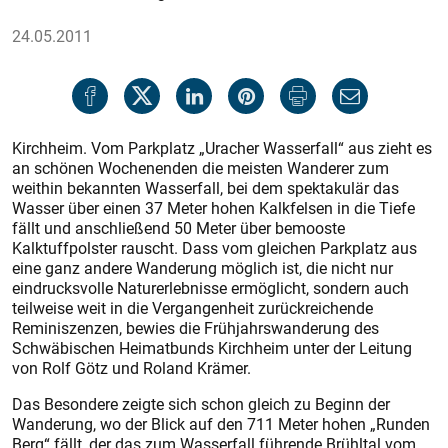
24.05.2011
Kirchheim. Vom Parkplatz „Uracher Wasserfall“ aus zieht es
an schönen Wochenenden die meisten Wanderer zum
weithin bekannten Wasserfall, bei dem spektakulär das
Wasser über einen 37 Meter hohen Kalkfelsen in die Tiefe
fällt und anschließend 50 Meter über bemooste
Kalktuffpolster rauscht. Dass vom gleichen Parkplatz aus
eine ganz andere Wanderung möglich ist, die nicht nur
eindrucksvolle Naturerlebnisse ermöglicht, sondern auch
teilweise weit in die Vergangenheit zurückreichende
Reminiszenzen, bewies die Frühjahrswanderung des
Schwäbischen Heimatbunds Kirchheim unter der Leitung
von Rolf Götz und Roland Krämer.
Das Besondere zeigte sich schon gleich zu Beginn der
Wanderung, wo der Blick auf den 711 Meter hohen „Runden
Berg“ fällt, der das zum Wasserfall führende Brühltal vom