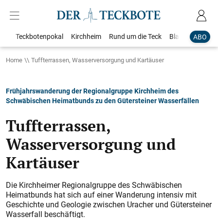
Teckbotenpokal
Kirchheim
Rund um die Teck
Blaulicht
Loka
ABO
Home
Tuffterrassen, Wasserversorgung und Kartäuser
Frühjahrswanderung der Regionalgruppe Kirchheim des
Schwäbischen Heimatbunds zu den Gütersteiner Wasserfällen
Tuffterrassen,
Wasserversorgung und
Kartäuser
Die Kirchheimer Regionalgruppe des Schwäbischen
Heimatbunds hat sich auf einer Wanderung intensiv mit
Geschichte und Geologie zwischen Uracher und Gütersteiner
Wasserfall beschäftigt.