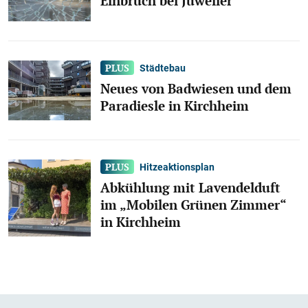
Einbruch bei Juwelier
Städtebau
Neues von Badwiesen und dem
Paradiesle in Kirchheim
Hitzeaktionsplan
Abkühlung mit Lavendelduft
im „Mobilen Grünen Zimmer“
in Kirchheim