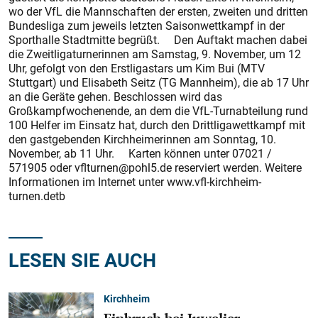
wo der VfL die Mannschaften der ersten, zweiten und dritten
Bundesliga zum jeweils letzten Saisonwettkampf in der
Sporthalle Stadtmitte begrüßt. Den Auftakt machen dabei
die Zweitligaturnerinnen am Samstag, 9. November, um 12
Uhr, gefolgt von den Erstligastars um Kim Bui (MTV
Stuttgart) und Elisabeth Seitz (TG Mannheim), die ab 17 Uhr
an die Geräte gehen. Beschlossen wird das
Großkampfwochenende, an dem die VfL-Turnabteilung rund
100 Helfer im Einsatz hat, durch den Drittligawettkampf mit
den gastgebenden Kirchheimerinnen am Sonntag, 10.
November, ab 11 Uhr. Karten können unter 07021 /
571905 oder vflturnen@pohl5.de reserviert werden. Weitere
Informationen im Internet unter www.vfl-kirchheim-
turnen.detb
LESEN SIE AUCH
Kirchheim