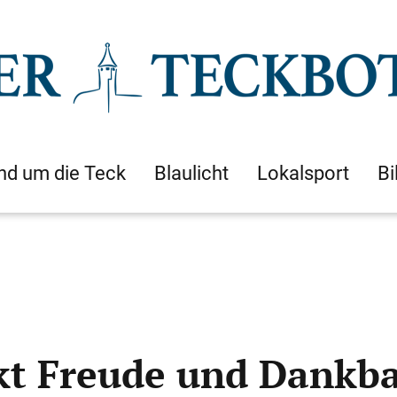
nd um die Teck
Blaulicht
Lokalsport
Bi
kt Freude und Dankba