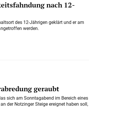
eitsfahndung nach 12-
altsort des 12-Jährigen geklärt und er am
angetroffen werden.
erabredung geraubt
das sich am Sonntagabend im Bereich eines
n der Notzinger Steige ereignet haben soll,