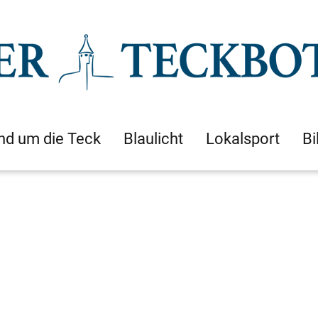
nd um die Teck
Blaulicht
Lokalsport
Bi