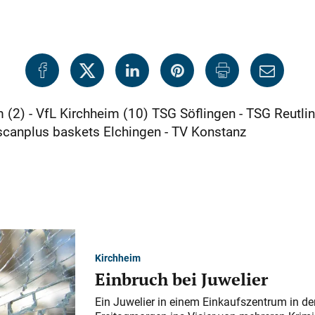
(2) - VfL Kirchheim (10) TSG Söflingen - TSG Reutl
 scanplus baskets Elchingen - TV Konstanz
Kirchheim
Einbruch bei Juwelier
Ein Juwelier in einem Einkaufszentrum in der