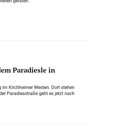
nellen geraten.
em Paradiesle in
ung im Kirchheimer Westen. Dort stehen
der Paradiesstraße geht es jetzt nach