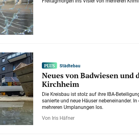
Freitagmorgen ins Visier von mehreren Krimi
Städtebau
Neues von Badwiesen und d
Kirchheim
Die Kreisbau ist stolz auf ihre IBA-Beteilig
sanierte und neue Häuser nebeneinander. In 
mehreren Umplanungen los.
Iris Häfner