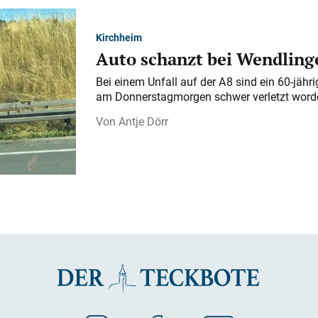
Kirchheim
Auto schanzt bei Wendlinge
Bei einem Unfall auf der A 8 sind ein 60-jähr
am Donnerstagmorgen schwer verletzt word
Antje Dörr