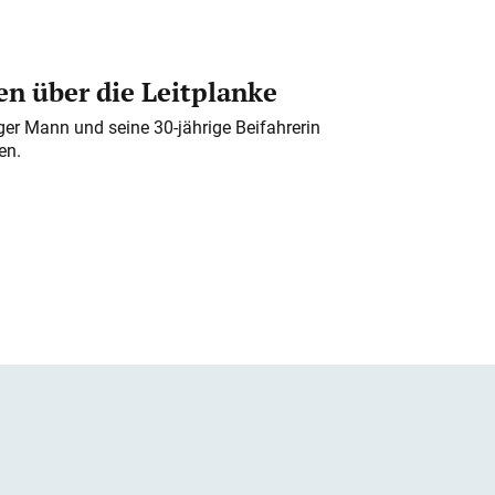
n über die Leitplanke
iger Mann und seine 30-jährige Beifahrerin
en.