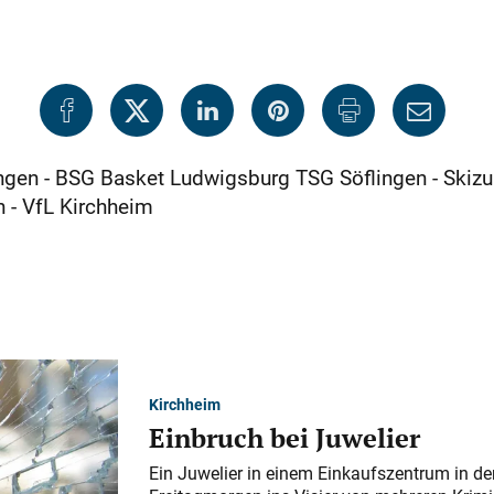
ngen - BSG Basket Ludwigsburg TSG Söflingen - Skiz
 - VfL Kirchheim
Kirchheim
Einbruch bei Juwelier
Ein Juwelier in einem Einkaufszentrum in der