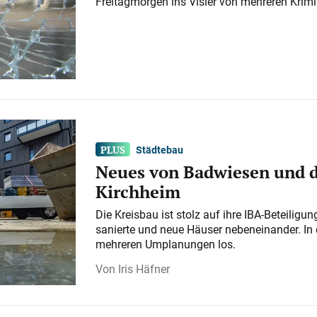
Freitagmorgen ins Visier von mehreren Krimi
Städtebau
Neues von Badwiesen und d
Kirchheim
Die Kreisbau ist stolz auf ihre IBA-Beteilig
sanierte und neue Häuser nebeneinander. In 
mehreren Umplanungen los.
Iris Häfner