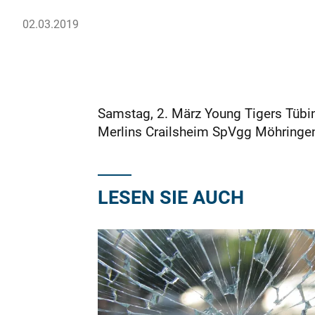
02.03.2019
Samstag, 2. März Young Tigers Tübi
Merlins Crailsheim SpVgg Möhringen
LESEN SIE AUCH