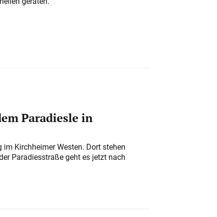
nellen geraten.
em Paradiesle in
ung im Kirchheimer Westen. Dort stehen
der Paradiesstraße geht es jetzt nach