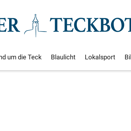
nd um die Teck
Blaulicht
Lokalsport
Bi