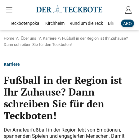
Teckbotenpokal
Kirchheim
Rund um die Teck
Blaulicht
Loka
ABO
Home
Über uns
Karriere
Fußball in der Region ist Ihr Zuhause?
Dann schreiben Sie für den Teckboten!
Karriere
Fußball in der Region ist
Ihr Zuhause? Dann
schreiben Sie für den
Teckboten!
Der Amateurfußball in der Region lebt von Emotionen,
spannenden Spielen und engagierten Menschen. Damit