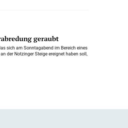
erabredung geraubt
das sich am Sonntagabend im Bereich eines
n der Notzinger Steige ereignet haben soll,