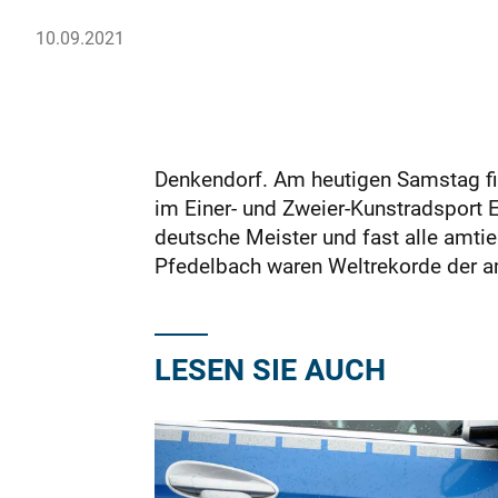
10.09.2021
Denkendorf. Am heutigen Samstag fin
im Einer- und Zweier-Kunstradsport El
deutsche Meister und fast alle amti
Pfedelbach waren Weltrekorde der am
LESEN SIE AUCH