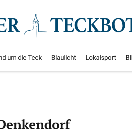
nd um die Teck
Blaulicht
Lokalsport
Bi
Denkendorf