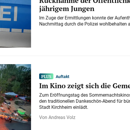
Rücknahme der Öffentlichk
jährigem Jungen
Im Zuge der Ermittlungen konnte der Aufenth
Nachmittag durch die Polizei wohlbehalten 
Auftakt
Im Kino zeigt sich die Gem
Zum Eröffnungstag des Sommernachtskinos 
den traditionellen Dankeschön-Abend für bü
Stadt Kirchheim einlädt.
Andreas Volz