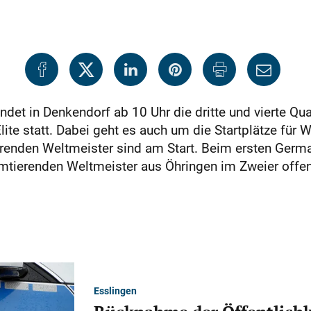
det in Denkendorf ab 10 Uhr die dritte und vierte Qu
ite statt. Dabei geht es auch um die Startplätze für W
erenden Weltmeister sind am Start. Beim ersten Germ
tierenden Weltmeis­ter aus Öhringen im Zweier offen
Esslingen