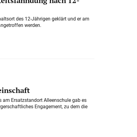
eitsfahndung nach 12-
altsort des 12-Jährigen geklärt und er am
angetroffen werden.
einschaft
am Ersatzstandort Alleenschule gab es
rgerschaftliches Engagement, zu dem die