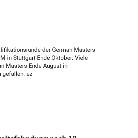
alifikationsrunde der German Masters
M in Stutt­gart Ende Oktober. Viele
an Masters Ende August in
 gefallen. ez