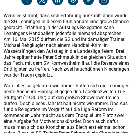
Wenn es stimmt, dass sich Erfahrung auszahlt, dann wurde
die SG Lenningen in diesem Frühjahr um eine große Chance
gebracht. Erfahrung in der Aufstiegs-Relegation kann
Lenningens Handballern jedenfalls niemand absprechen.
Am 16. Mai 2015 durften die SG und ihr damaliger Trainer
Michael Rehgkugler nach einem Handball-Krimi in
Wasseralfingen den Aufstieg in die Landesliga feiern. Drei
Jahre später hatte Peter Schmauk in der gleichen Situation
das Pech, mit dem SV Kornwestheim II auf die Reserve eines
Drittligisten zu treffen. Nach zwei hauchdünnen Niederlagen
war der Traum geplatzt.
Wäre alles so gelaufen wie immer, hätten sich die Lenninger
heute Abend im Heimspiel gegen den Tabellenzweiten TuS
Stuttgart (19.30 Uhr) auf den großen Showdown freuen
dürfen. Doch dieses Jahr ist halt nichts wie immer. Das Aus
für die Relegation im Vorgriff auf die Liga-Reform im
kommenden Jahr macht aus dem Endspiel um Platz zwei
eine Aufgabe für Motivationskünstler. Doch auch dafür
muss man sich das Krönchen aus Blech erst einmal schön