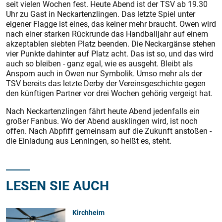
seit vielen Wochen fest. Heute Abend ist der TSV ab 19.30
Uhr zu Gast in Neckartenzlingen. Das letzte Spiel unter
eigener Flagge ist eines, das keiner mehr braucht. Owen wird
nach einer starken Rückrunde das Handballjahr auf einem
akzeptablen siebten Platz beenden. Die Neckargänse stehen
vier Punkte dahinter auf Platz acht. Das ist so, und das wird
auch so bleiben - ganz egal, wie es ausgeht. Bleibt als
Ansporn auch in Owen nur Symbolik. Umso mehr als der
TSV bereits das letzte Derby der Vereinsgeschichte gegen
den künftigen Partner vor drei Wochen gehörig vergeigt hat.
Nach Neckartenzlingen fährt heute Abend jedenfalls ein
großer Fanbus. Wo der Abend ausklingen wird, ist noch
offen. Nach Abpfiff gemeinsam auf die Zukunft anstoßen -
die Einladung aus Lenningen, so heißt es, steht.
LESEN SIE AUCH
Kirchheim