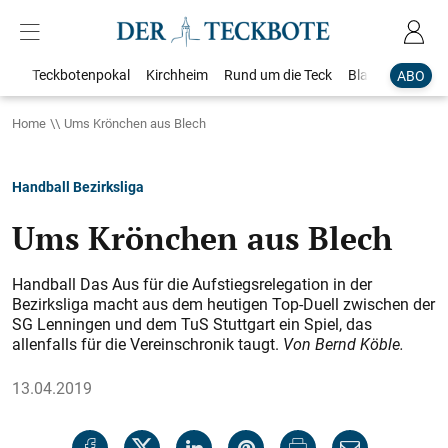
Teckbotenpokal
Kirchheim
Rund um die Teck
Blaulicht
Loka
ABO
Home
Ums Krönchen aus Blech
Handball Bezirksliga
Ums Krönchen aus Blech
Handball Das Aus für die Aufstiegsrelegation in der
Bezirksliga macht aus dem heutigen Top-Duell zwischen der
SG Lenningen und dem TuS Stuttgart ein Spiel, das
allenfalls für die Vereinschronik taugt.
Von Bernd Köble.
13.04.2019