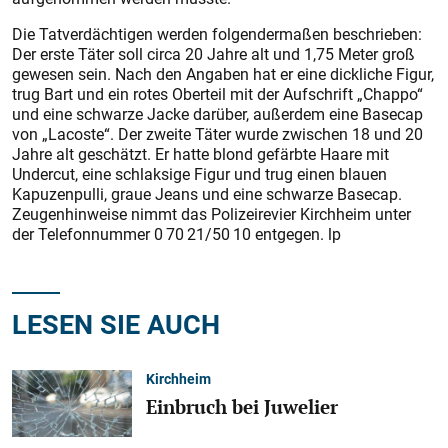
Die Tatverdächtigen werden folgendermaßen beschrieben:
Der erste Täter soll circa 20 Jahre alt und 1,75 Meter groß
gewesen sein. Nach den Angaben hat er eine dickliche Figur,
trug Bart und ein rotes Oberteil mit der Aufschrift „Chappo“
und eine schwarze Jacke darüber, außerdem eine Basecap
von „Lacoste“. Der zweite Täter wurde zwischen 18 und 20
Jahre alt geschätzt. Er hatte blond gefärbte Haare mit
Undercut, eine schlaksige Figur und trug einen blauen
Kapuzenpulli, graue Jeans und eine schwarze Basecap.
Zeugenhinweise nimmt das Polizeirevier Kirchheim unter
der Telefonnummer 0 70 21/50 10 entgegen. lp
LESEN SIE AUCH
Kirchheim
Einbruch bei Juwelier