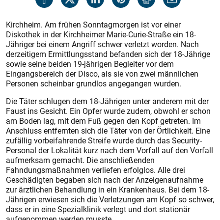
Kirchheim. Am frühen Sonntagmorgen ist vor einer
Diskothek in der Kirchheimer Marie-Curie-Straße ein 18-
Jähriger bei einem Angriff schwer verletzt worden. Nach
derzeitigem Ermittlungsstand befanden sich der 18-Jährige
sowie seine beiden 19-jährigen Begleiter vor dem
Eingangsbereich der Disco, als sie von zwei männlichen
Personen scheinbar grundlos angegangen wurden.
Die Täter schlugen dem 18-Jährigen unter anderem mit der
Faust ins Gesicht. Ein Opfer wurde zudem, obwohl er schon
am Boden lag, mit dem Fuß gegen den Kopf getreten. Im
Anschluss entfernten sich die Täter von der Örtlichkeit. Eine
zufällig vorbeifahrende Streife wurde durch das Security-
Personal der Lokalität kurz nach dem Vorfall auf den Vorfall
aufmerksam gemacht. Die anschließenden
Fahndungsmaßnahmen verliefen erfolglos. Alle drei
Geschädigten begaben sich nach der Anzeigenaufnahme
zur ärztlichen Behandlung in ein Krankenhaus. Bei dem 18-
Jährigen erwiesen sich die Verletzungen am Kopf so schwer,
dass er in eine Spezialklinik verlegt und dort stationär
aufgenommen werden musste.