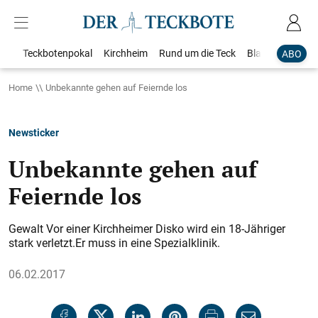
Teckbotenpokal
Kirchheim
Rund um die Teck
Blaulicht
Loka
ABO
Home
Unbekannte gehen auf Feiernde los
Newsticker
Unbekannte gehen auf
Feiernde los
Gewalt Vor einer Kirchheimer Disko wird ein 18-Jähriger
stark verletzt.Er muss in eine Spezialklinik.
06.02.2017