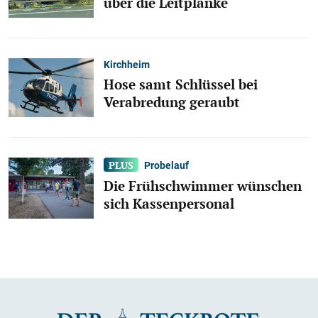
über die Leitplanke
Kirchheim
Hose samt Schlüssel bei
Verabredung geraubt
Probelauf
Die Frühschwimmer wünschen
sich Kassenpersonal