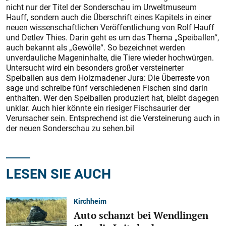
nicht nur der Titel der Sonderschau im Urweltmuseum
Hauff, sondern auch die Überschrift eines Kapitels in einer
neuen wissenschaftlichen Veröffentlichung von Rolf Hauff
und Detlev Thies. Darin geht es um das Thema „Speiballen“,
auch bekannt als „Gewölle“. So bezeichnet werden
unverdauliche Mageninhalte, die Tiere wieder hochwürgen.
Untersucht wird ein besonders großer versteinerter
Speiballen aus dem Holzmadener Jura: Die Überreste von
sage und schreibe fünf verschiedenen Fischen sind darin
enthalten. Wer den Speiballen produziert hat, bleibt dagegen
unklar. Auch hier könnte ein riesiger Fischsaurier der
Verursacher sein. Entsprechend ist die Versteinerung auch in
der neuen Sonderschau zu sehen.bil
LESEN SIE AUCH
Kirchheim
Auto schanzt bei Wendlingen