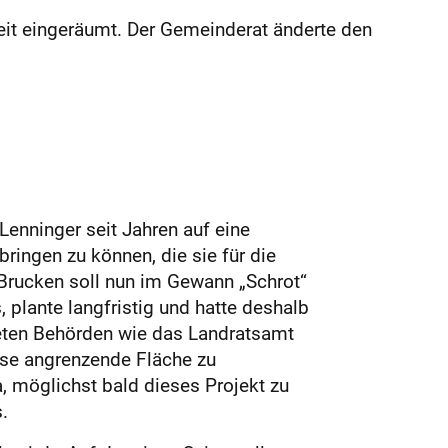
t eingeräumt. Der Gemeinderat änderte den
enninger seit Jahren auf eine
ingen zu können, die sie für die
Brucken soll nun im Gewann „Schrot“
lante lang­fristig und hatte deshalb
eten Behörden wie das Landratsamt
ese angrenzende Fläche zu
ja, möglichst bald dieses Projekt zu
.