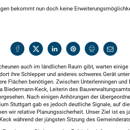
ngen bekommt nun doch keine Erweiterungsmöglichkei
heunen auch im ländlichen Raum gibt, warten einige L
t ihre Schlepper und anderes schweres Gerät unterbr
ere Flächen benötigen. Zwischen Unterlenningen und 
a Biedermann-Keck, Leiterin des Bauverwaltungsamts, p
 vorgesehen. Nach einigen Anhörungen der übergeordn
um Stuttgart gab es jedoch deutliche Signale, auf di
ben wir relative Planungssicherheit. Unser Ziel ist es 
n-Keck während der jüngsten Sitzung des Gemeinderats