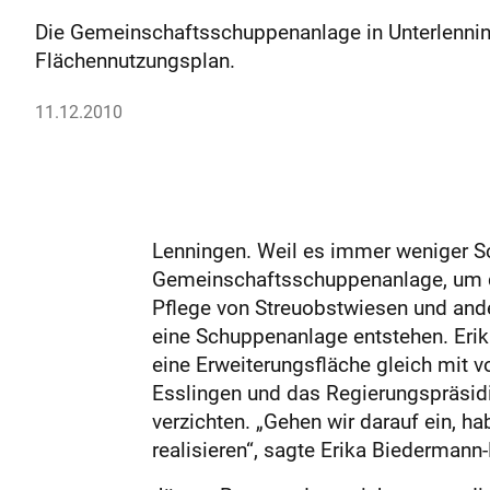
Die Gemeinschaftsschuppenanlage in Unterlenni
Flächen­nutzungsplan.
11.12.2010
Lenningen. Weil es immer weniger Sc
Gemeinschaftsschuppenanlage, um dor
Pflege von Streuobstwiesen und and
eine Schuppenanlage entstehen. Erik
eine Erweiterungsfläche gleich mit
Esslingen und das Regierungspräsidi
verzichten. „Gehen wir darauf ein, ha
realisieren“, sagte Erika Biederman