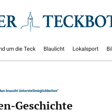
nd um die Teck
Blaulicht
Lokalsport
Bi
an braucht Unterstellmöglichkeiten“
en-Geschichte