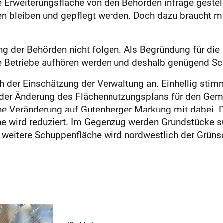
Erweiterungsfläche von den Behörden infrage gestellt
ten bleiben und gepflegt werden. Doch dazu braucht 
 der Behörden nicht folgen. Als Begründung für die k
 Betriebe aufhören werden und deshalb genügend Sc
 der Einschätzung der Verwaltung an. Einhellig stim
 der Änderung des Flächennutzungsplans für den Ge
ine Veränderung auf Gutenberger Markung mit dabei. D
 wird reduziert. Im Gegenzug werden Grundstücke s
 weitere Schuppenfläche wird nordwestlich der Grün