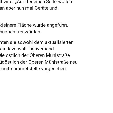
 wird. „Auf der einen Seite wollen
man aber nun mal Geräte und
lei­nere Fläche wurde angeführt,
huppen frei würden.
mten sie sowohl dem aktualisierten
meindeverwaltungsverband
ie östlich der Oberen Mühlstraße
üdöstlich der Oberen Mühlstraße neu
schnittsammelstelle vorgesehen.