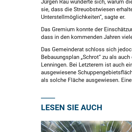
Jürgen Rau wunderte sich, warum die 
sie, dass die Streuobstwiesen erhal
Unterstellmöglichkei­ten“, sagte er.
Das Gremium konnte der Einschätzung
dass in den kommenden Jahren viele
Das Gemeinderat schloss sich jedoch
Bebauungsplan „Schrot“ zu als auch
Lenningen. Bei Letzterem ist auch e
ausgewiesene Schuppengebietsfläche
als solche Fläche ausgewiesen. Eine
LESEN SIE AUCH