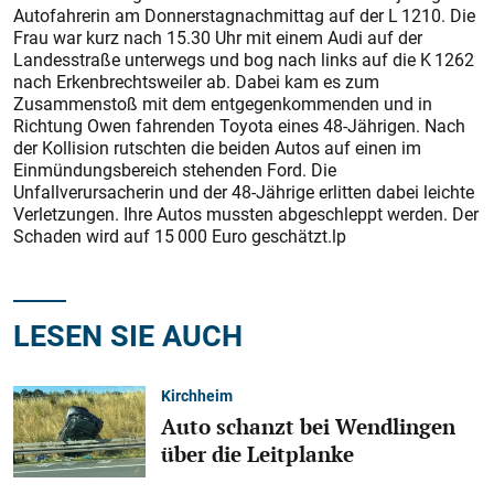
Autofahrerin am Donnerstagnachmittag auf der L 1210. Die
Frau war kurz nach 15.30 Uhr mit einem Audi auf der
Landesstraße unterwegs und bog nach links auf die K 1262
nach Erkenbrechtsweiler ab. Dabei kam es zum
Zusammenstoß mit dem entgegenkommenden und in
Richtung Owen fahrenden Toyota eines 48-Jährigen. Nach
der Kollision rutschten die beiden Autos auf einen im
Einmündungsbereich stehenden Ford. Die
Unfallverursacherin und der 48-Jährige erlitten dabei leichte
Verletzungen. Ihre Autos mussten abgeschleppt werden. Der
Schaden wird auf 15 000 Euro geschätzt.lp
LESEN SIE AUCH
Kirchheim
Auto schanzt bei Wendlingen
über die Leitplanke