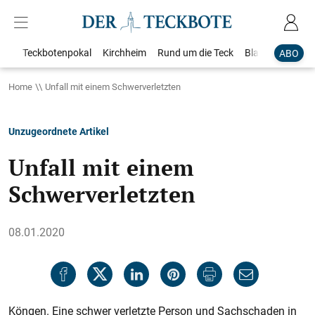
Teckbotenpokal
Kirchheim
Rund um die Teck
Blaulicht
Loka
ABO
Home
Unfall mit einem Schwerverletzten
Unzugeordnete Artikel
Unfall mit einem
Schwerverletzten
08.01.2020
Köngen. Eine schwer verletzte Person und Sachschaden in