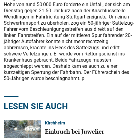
Höhe von rund 50 000 Euro forderte ein Unfall, der sich am
Dienstag gegen 21.50 Uhr kurz nach der Anschlussstelle
Wendlingen in Fahrtrichtung Stuttgart ereignete. Um einen
Schwertransport zu überholen, zog ein 50-jähriger Sattelzug-
Fahrer vom Beschleunigungsstreifen aus direkt auf den
linken Fahrstreifen. Ein auf der mittleren Spur fahrender 20-
jähriger Autofahrer konnte nicht mehr rechtzeitig
abbremsen, krachte ins Heck des Sattelzugs und erlitt
schwere Verletzungen. Er wurde vom Rettungsdienst ins
Krankenhaus gebracht. Beide Fahrzeuge mussten
abgeschleppt werden. Deshalb kam es auch zu einer
kurzzeitigen Sperrung der Fahrbahn. Der Führerschein des
50-Jährigen wurde beschlagnahmt.lp
LESEN SIE AUCH
Kirchheim
Einbruch bei Juwelier