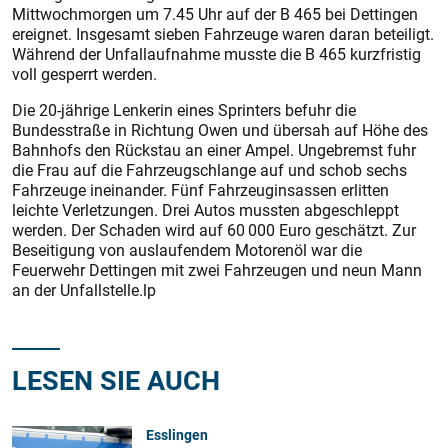
Mittwochmorgen um 7.45 Uhr auf der B 465 bei Dettingen
ereignet. Insgesamt sieben Fahrzeuge waren daran beteiligt.
Während der Unfallaufnahme musste die B 465 kurzfristig
voll gesperrt werden.
Die 20-jährige Lenkerin eines Sprinters befuhr die
Bundesstraße in Richtung Owen und übersah auf Höhe des
Bahnhofs den Rückstau an einer Ampel. Ungebremst fuhr
die Frau auf die Fahrzeugschlange auf und schob sechs
Fahrzeuge ineinander. Fünf Fahrzeuginsassen erlitten
leichte Verletzungen. Drei Autos mussten abgeschleppt
werden. Der Schaden wird auf 60 000 Euro geschätzt. Zur
Beseitigung von auslaufendem Motorenöl war die
Feuerwehr Dettingen mit zwei Fahrzeugen und neun Mann
an der Unfallstelle.lp
LESEN SIE AUCH
Esslingen