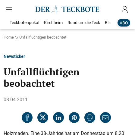
Teckbotenpokal
Kirchheim
Rund um die Teck
Blaulicht
Loka
ABO
Home
Unfallflüchtigen beobachtet
Newsticker
Unfallflüchtigen
beobachtet
08.04.2011
Holzmaden. Eine 38-Jährige hat am Donnerstag um 8.20