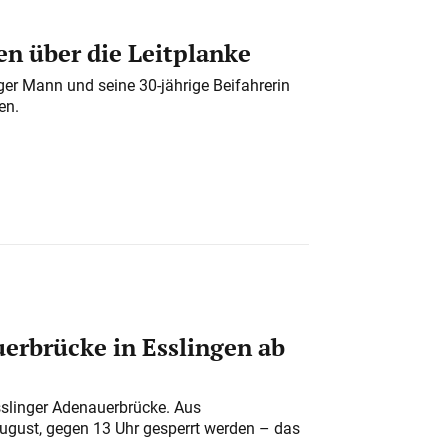
n über die Leitplanke
iger Mann und seine 30-jährige Beifahrerin
en.
erbrücke in Esslingen ab
sslinger Adenauerbrücke. Aus
August, gegen 13 Uhr gesperrt werden – das