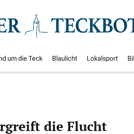
nd um die Teck
Blaulicht
Lokalsport
Bi
rgreift die Flucht