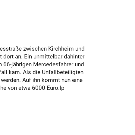
desstraße zwischen Kirchheim und
 dort an. Ein unmittelbar dahinter
n 66-jährigen Mercedesfahrer und
ll kam. Als die Unfallbeteiligten
t werden. Auf ihn kommt nun eine
öhe von etwa 6000 Euro.lp