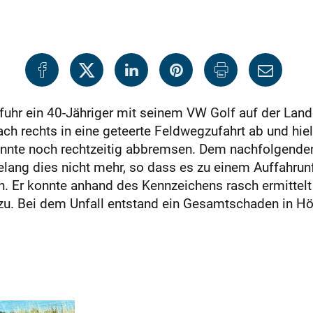
uhr ein 40-Jähriger mit seinem VW Golf auf der Lan
ch rechts in eine geteerte Feldwegzufahrt ab und hielt
onnte noch rechtzeitig abbremsen. Dem nachfolgende
ang dies nicht mehr, so dass es zu einem Auffahrunfa
on. Er konnte anhand des Kennzeichens rasch ermittel
zu. Bei dem Unfall entstand ein Gesamtschaden in H