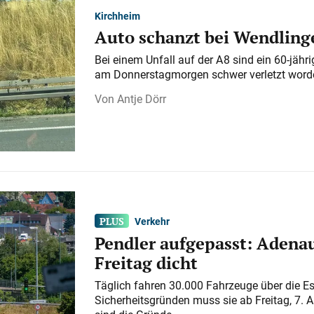
Kirchheim
Auto schanzt bei Wendlinge
Bei einem Unfall auf der A 8 sind ein 60-jähr
am Donnerstagmorgen schwer verletzt word
Antje Dörr
Verkehr
Pendler aufgepasst: Adenau
Freitag dicht
Täglich fahren 30.000 Fahrzeuge über die E
Sicherheitsgründen muss sie ab Freitag, 7. 