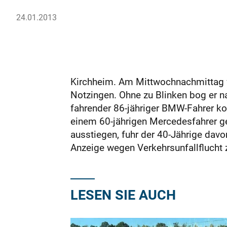
24.01.2013
Kirchheim. Am Mittwochnachmittag f
Notzingen. Ohne zu Blinken bog er na
fahrender 86-jähriger BMW-Fahrer k
einem 60-jährigen Mercedesfahrer gel
ausstiegen, fuhr der 40-Jährige dav
Anzeige wegen Verkehrsunfallflucht 
LESEN SIE AUCH