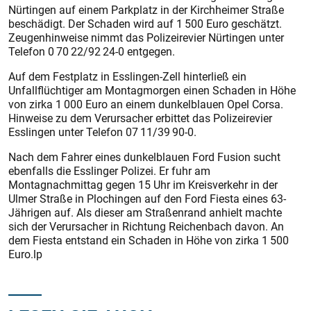
Nürtingen auf einem Parkplatz in der Kirchheimer Straße
beschädigt. Der Schaden wird auf 1 500 Euro geschätzt.
Zeugenhinweise nimmt das Polizeirevier Nürtingen unter
Telefon 0 70 22/92 24-0 entgegen.
Auf dem Festplatz in Esslingen-Zell hinterließ ein
Unfallflüchtiger am Montagmorgen einen Schaden in Höhe
von zirka 1 000 Euro an einem dunkelblauen Opel Corsa.
Hinweise zu dem Verursacher erbittet das Polizeirevier
Esslingen unter Telefon 07 11/39 90-0.
Nach dem Fahrer eines dunkelblauen Ford Fusion sucht
ebenfalls die Esslinger Polizei. Er fuhr am
Montagnachmittag gegen 15 Uhr im Kreisverkehr in der
Ulmer Straße in Plochingen auf den Ford Fiesta eines 63-
Jährigen auf. Als dieser am Straßenrand anhielt machte
sich der Verursacher in Richtung Reichenbach davon. An
dem Fiesta entstand ein Schaden in Höhe von zirka 1 500
Euro.lp