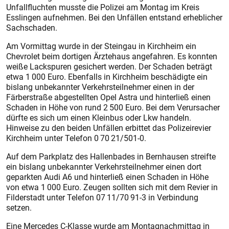
Unfallfluchten musste die Polizei am Montag im Kreis
Esslingen aufnehmen. Bei den Unfällen entstand erheblicher
Sachschaden.
Am Vormittag wurde in der Steingau in Kirchheim ein
Chevrolet beim dortigen Ärztehaus angefahren. Es konnten
weiße Lackspuren gesichert werden. Der Schaden beträgt
etwa 1 000 Euro. Ebenfalls in Kirchheim beschädigte ein
bislang unbekannter Verkehrsteilnehmer einen in der
Färberstraße abgestellten Opel Astra und hinterließ einen
Schaden in Höhe von rund 2 500 Euro. Bei dem Verursacher
dürfte es sich um einen Kleinbus oder Lkw handeln.
Hinweise zu den beiden Unfällen erbittet das Polizeirevier
Kirchheim unter Telefon 0 70 21/501-0.
Auf dem Parkplatz des Hallenbades in Bernhausen streifte
ein bislang unbekannter Verkehrsteilnehmer einen dort
geparkten Audi A6 und hinterließ einen Schaden in Höhe
von etwa 1 000 Euro. Zeugen sollten sich mit dem Revier in
Filderstadt unter Telefon 07 11/70 91-3 in Verbindung
setzen.
Eine Mercedes C-Klasse wurde am Montagnachmittag in