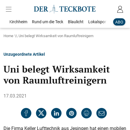
Kirchheim
Rund um die Teck
Blaulicht
Lokalsport
Bildergale
ABO
Home
Uni belegt Wirksamkeit von Raumluftreinigern
Unzugeordnete Artikel
Uni belegt Wirksamkeit
von Raumluftreinigern
17.03.2021
Die Firma Keller Lufttechnik aus Jesingen hat einen mobilen