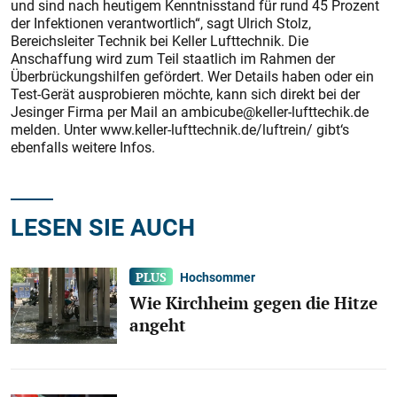
und sind nach heutigem Kenntnisstand für rund 45 Prozent
der Infektionen verantwortlich“, sagt Ulrich Stolz,
Bereichsleiter Technik bei Keller Lufttechnik. Die
Anschaffung wird zum Teil staatlich im Rahmen der
Überbrückungshilfen gefördert. Wer Details haben oder ein
Test-Gerät ausprobieren möchte, kann sich direkt bei der
Jesinger Firma per Mail an ambicube@keller-lufttechik.de
melden. Unter www.keller-lufttechnik.de/luftrein/ gibt‘s
ebenfalls weitere Infos.
LESEN SIE AUCH
Hochsommer
Wie Kirchheim gegen die Hitze
angeht