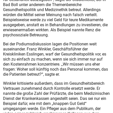
Bad Boll unter anderem die Themenbereiche
Gesundheitspolitik und Medizinethik betreut. Allerdings
würden die Mittel seiner Meinung nach falsch verteilt.
Beispielsweise werde zu viel Geld für teure Medikamente
ausgegeben, anstatt es in Behandlungen zu investieren, die
erwiesenermaßen wirkten. Als Beispiel nannte Renz die
psychosoziale Betreuung.
Bei der Podiumsdiskussion lagen die Positionen weit
auseinander. Franz Winkler, Geschäftsführer der
Kreiskliniken Esslingen, warf der Gesundheitspolitik vor, es
sich zu einfach zu machen, wenn sie sich immer nur auf
den Kostenrahmen konzentriere. „Wir müssen uns eher
fragen: Woher soll künftig noch das Personal kommen, das
die Patienten betreut?“, sagte er.
Winkler kritisierte außerdem, dass im Gesundheitsbereich
Vertrauen zunehmend durch Kontrolle ersetzt werde. Er
nannte die große Zahl der Prüfärzte, die beim Medizinischen
Dienst der Krankenkassen angestellt seien. Das sei nur ein
Beispiel dafür, wie mit dem „knappen Gut Geld“
umgegangen werde. Ein Pfleger aus dem Publikum, der