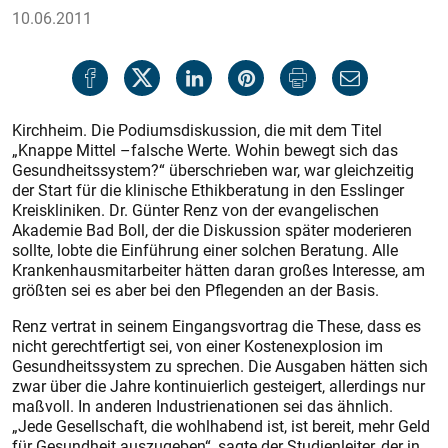
10.06.2011
Kirchheim. Die Podiumsdiskussion, die mit dem Titel
„Knappe Mittel –falsche Werte. Wohin bewegt sich das
Gesundheitssystem?“ überschrieben war, war gleichzeitig
der Start für die klinische Ethikberatung in den Esslinger
Kreiskliniken. Dr. Günter Renz von der evangelischen
Akademie Bad Boll, der die Diskussion später moderieren
sollte, lobte die Einführung einer solchen Beratung. Alle
Krankenhausmitarbeiter hätten daran großes Interesse, am
größten sei es aber bei den Pflegenden an der Basis.
Renz vertrat in seinem Eingangsvortrag die These, dass es
nicht gerechtfertigt sei, von einer Kostenexplosion im
Gesundheitssystem zu sprechen. Die Ausgaben hätten sich
zwar über die Jahre kontinuierlich gesteigert, allerdings nur
maßvoll. In anderen Industrienationen sei das ähnlich.
„Jede Gesellschaft, die wohlhabend ist, ist bereit, mehr Geld
für Gesundheit auszugeben“, sagte der Studienleiter, der in