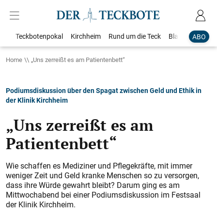
Teckbotenpokal
Kirchheim
Rund um die Teck
Blaulicht
Loka
ABO
Home
„Uns zerreißt es am Patientenbett“
Podiumsdiskussion über den Spagat zwischen Geld und Ethik in
der Klinik Kirchheim
„Uns zerreißt es am
Patientenbett“
Wie schaffen es Mediziner und Pflegekräfte, mit immer
weniger Zeit und Geld kranke Menschen so zu versorgen,
dass ihre Würde gewahrt bleibt? Darum ging es am
Mittwochabend bei einer Podiumsdiskussion im Festsaal
der Klinik Kirchheim.