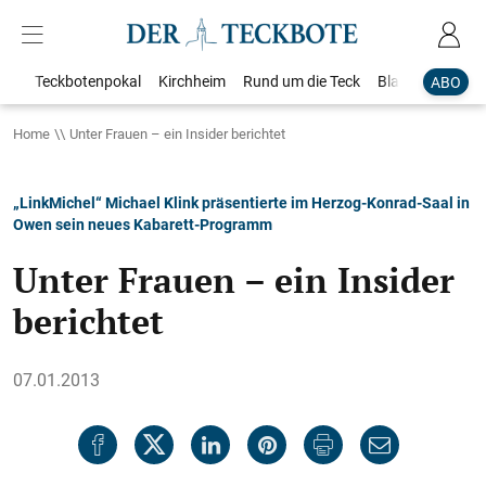
Teckbotenpokal
Kirchheim
Rund um die Teck
Blaulicht
Loka
ABO
Home
Unter Frauen – ein Insider berichtet
„LinkMichel“ Michael Klink präsentierte im Herzog-Konrad-Saal in
Owen sein neues Kabarett-Programm
Unter Frauen – ein Insider
berichtet
07.01.2013