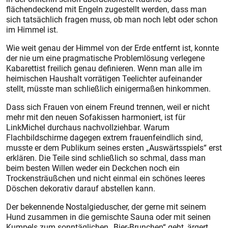
flächendeckend mit Engeln zugestellt werden, dass man
sich tatsächlich fragen muss, ob man noch lebt oder schon
im Himmel ist.
Wie weit genau der Himmel von der Erde entfernt ist, konnte
der nie um eine pragmatische Problemlösung verlegene
Kabarettist freilich genau definieren. Wenn man alle im
heimischen Haushalt vorrätigen Teelichter aufeinander
stellt, müsste man schließlich einigermaßen hinkommen.
Dass sich Frauen von einem Freund trennen, weil er nicht
mehr mit den neuen Sofakissen harmoniert, ist für
LinkMichel durchaus nachvollziehbar. Warum
Flachbildschirme dagegen extrem frauenfeindlich sind,
musste er dem Publikum seines ersten „Auswärtsspiels“ erst
erklären. Die Teile sind schließlich so schmal, dass man
beim besten Willen weder ein Deckchen noch ein
Trockensträußchen und nicht einmal ein schönes leeres
Döschen dekorativ darauf abstellen kann.
Der bekennende Nostalgieduscher, der gerne mit seinem
Hund zusammen in die gemischte Sauna oder mit seinen
Kumpels zum sonntäglichen „Bier-Brunchen“ geht, ärgert