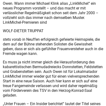
Owen. Wann immer Michael Klink alias „LinkMichel“ ein
neues Programm vorstellt – und das macht er mit
verlässlicher Regelmäßigkeit schon seit dem Jahr 2000 –
vollzieht sich das immer nach demselben Muster.
LinkMichel-Premieren sind
WOLF-DIETER TRUPPAT
stets vorab in Neuffen erfolgreich gefeierte Heimspiele, die
dem auf der Bühne stehenden Solisten die Gewissheit
geben, dass er sich als gefühlter Frauenversteher auch in die
Fremde wagen kann.
Es muss ja nicht immer gleich die Herausforderung des
kabarettistischen Bermudadreiecks Donnstetten, Feldstetten
und Grabenstetten sein. Auch Owen ist für Lokalmatador
LinkMichel immer wieder gut für einen vielversprechenden
Start in eine neue Saison. Auch hier kann er sich auf eine
treue Fangemeinde verlassen und wird daher regelmäßig
vom Förderverein des TSV in den Herzog-Konrad-Saal
geladen.
„Unter Frauen – Ein Insider berichtet“ lautet der Titel seines