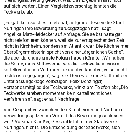
Meinungsäußerung gedeckt war. Das Ergebnis lässt noch
auf sich warten. Einen Vergleichsvorschlag lehnten die
Teckwerke ab.
„Es gab kein solches Telefonat, aufgrund dessen die Stadt
Nürtingen ihre Bewerbung zurückgezogen hat“, sagt
Angelika Matt-Heidecker auf Anfrage. Sie selbst hätte gar
nicht telefonieren können, weil sie zur entsprechenden Zeit
nicht in Kirchheim, sondern am Atlantik war. Die Kirchheimer
Oberbürgermeisterin spricht von einer „ärgerlichen Sache“,
die aber durchaus ernste Folgen haben könnte. „Wir haben
die Sorge, dass Mitbewerber wie die Teckwerke in einem
kartellrechtlichen Verfahren behaupten könnten, es sei nicht
rechtens zugegangen“, sagt sie. Dem wolle die Stadt mit der
Unterlassungsklage vorbeugen. Felix Denzinger,
Vorstandsmitglied der Teckwerke, winkt am Telefon ab: „Die
Teckwerke streben momentan kein kartellrechtliches
Verfahren an“, sagt er auf Nachfrage.
Von Gesprächen zwischen den Kirchheimer und Nürtinger
Verwaltungsspitzen im Vorfeld des Bewerbungsschlusses
weiß Volkmar Klaußer, Geschäftsführer der Stadtwerke
Nürtingen, nichts. Die Entscheidung der Stadtwerke, sich