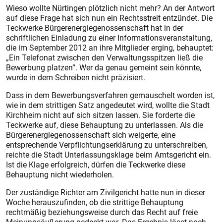
Wieso wollte Nürtingen plötzlich nicht mehr? An der Antwort
auf diese Frage hat sich nun ein Rechtsstreit entzündet. Die
Teckwerke Bürgerenergiegenossenschaft hat in der
schriftlichen Einladung zu einer Informationsveranstaltung,
die im September 2012 an ihre Mitglieder erging, behauptet:
„Ein Telefonat zwischen den Verwaltungsspitzen ließ die
Bewerbung platzen“. Wer da genau gemeint sein könnte,
wurde in dem Schreiben nicht präzisiert.
Dass in dem Bewerbungsverfahren gemauschelt worden ist,
wie in dem strittigen Satz angedeutet wird, wollte die Stadt
Kirchheim nicht auf sich sitzen lassen. Sie forderte die
Teckwerke auf, diese Behauptung zu unterlassen. Als die
Bürgerenergiegenossenschaft sich weigerte, eine
entsprechende Verpflichtungserklärung zu unterschreiben,
reichte die Stadt Unterlassungsklage beim Amtsgericht ein.
Ist die Klage erfolgreich, dürfen die Teckwerke diese
Behauptung nicht wiederholen.
Der zuständige Richter am Zivilgericht hatte nun in dieser
Woche herauszufinden, ob die strittige Behauptung
rechtmäßig beziehungsweise durch das Recht auf freie