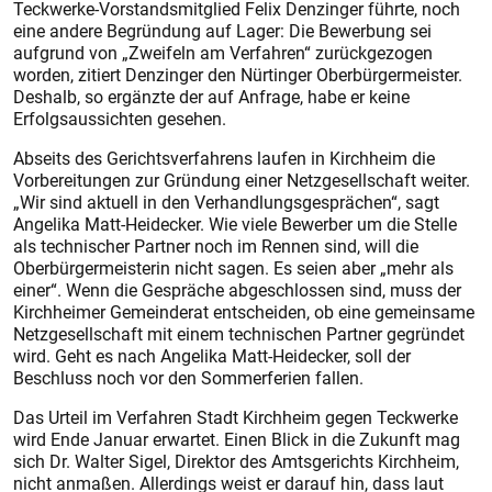
Teckwerke-Vorstandsmitglied Felix Denzinger führte, noch
eine andere Begründung auf Lager: Die Bewerbung sei
aufgrund von „Zweifeln am Verfahren“ zurückgezogen
worden, zitiert Denzinger den Nürtinger Oberbürgermeister.
Deshalb, so ergänzte der auf Anfrage, habe er keine
Erfolgsaussichten gesehen.
Abseits des Gerichtsverfahrens laufen in Kirchheim die
Vorbereitungen zur Gründung einer Netzgesellschaft weiter.
„Wir sind aktuell in den Verhandlungsgesprächen“, sagt
Angelika Matt-Heidecker. Wie viele Bewerber um die Stelle
als technischer Partner noch im Rennen sind, will die
Oberbürgermeisterin nicht sagen. Es seien aber „mehr als
einer“. Wenn die Gespräche abgeschlossen sind, muss der
Kirchheimer Gemeinderat entscheiden, ob eine gemeinsame
Netzgesellschaft mit einem technischen Partner gegründet
wird. Geht es nach Angelika Matt-Heidecker, soll der
Beschluss noch vor den Sommerferien fallen.
Das Urteil im Verfahren Stadt Kirchheim gegen Teckwerke
wird Ende Januar erwartet. Einen Blick in die Zukunft mag
sich Dr. Walter Sigel, Direktor des Amtsgerichts Kirchheim,
nicht anmaßen. Allerdings weist er darauf hin, dass laut