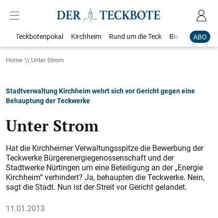
Teckbotenpokal
Kirchheim
Rund um die Teck
Blaulicht
Loka
ABO
Home
Unter Strom
Stadtverwaltung Kirchheim wehrt sich vor Gericht gegen eine
Behauptung der Teckwerke
Unter Strom
Hat die Kirchheimer Verwaltungsspitze die Bewerbung der
Teckwerke Bürgerenergiegenossenschaft und der
Stadtwerke Nürtingen um eine Beteiligung an der „Energie
Kirchheim“ verhindert? Ja, behaupten die Teckwerke. Nein,
sagt die Stadt. Nun ist der Streit vor Gericht gelandet.
11.01.2013