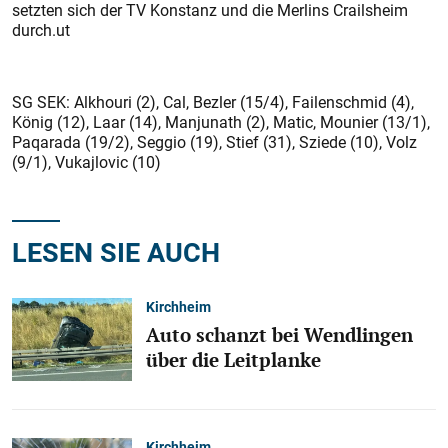
setzten sich der TV Konstanz und die Merlins Crailsheim
durch.ut
SG SEK: Alkhouri (2), Cal, Bezler (15/4), Failenschmid (4),
König (12), Laar (14), Manjunath (2), Matic, Mounier (13/1),
Paqarada (19/2), Seggio (19), Stief (31), Sziede (10), Volz
(9/1), Vukajlovic (10)
LESEN SIE AUCH
Kirchheim
Auto schanzt bei Wendlingen
über die Leitplanke
Kirchheim