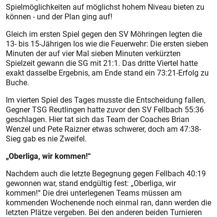
Spielmöglichkeiten auf möglichst hohem Niveau bieten zu
können - und der Plan ging auf!
Gleich im ersten Spiel gegen den SV Möhringen legten die
13- bis 15-Jährigen los wie die Feuerwehr: Die ersten sieben
Minuten der auf vier Mal sieben Minuten verkürzten
Spielzeit gewann die SG mit 21:1. Das dritte Viertel hatte
exakt dasselbe Ergebnis, am Ende stand ein 73:21-Erfolg zu
Buche.
Im vierten Spiel des Tages musste die Entscheidung fallen,
Gegner TSG Reutlingen hatte zuvor den SV Fellbach 55:36
geschlagen. Hier tat sich das Team der Coaches Brian
Wenzel und Pete Raizner etwas schwerer, doch am 47:38-
Sieg gab es nie Zweifel.
„Oberliga, wir kommen!“
Nachdem auch die letzte Begegnung gegen Fellbach 40:19
gewonnen war, stand endgültig fest: „Oberliga, wir
kommen!“ Die drei unterlegenen Teams müssen am
kommenden Wochenende noch einmal ran, dann werden die
letzten Plätze vergeben. Bei den anderen beiden Turnieren