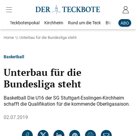
Teckbotenpokal
Kirchheim
Rund um die Teck
Blaulicht
Loka
ABO
Home
Unterbau für die Bundesliga steht
Basketball
Unterbau für die
Bundesliga steht
Basketball Die U16 der SG Stuttgart-Esslingen-Kirchheim
schafft die Qualifikation für die kommende Oberligasaison.
02.07.2019