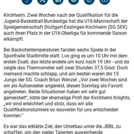
Kirchheim. Zwei Wochen nach der Qualifikation für die
Jugend-Basketball-Bundesliga hat die U16-Mannschaft der
Spielgemeinschaft Stuttgart-Esslingen-Kirchheim (SG SEK)
auch ihren Platz in der U16-Oberliga für kommende Saison
erkämpft.
Bei Backofentemperaturen fanden sechs Spiele in der
Sporthalle Stadtmitte statt. Los ging es um 10 Uhr mit dem
ersten Duell, das letzte endete um kurz nach 19 Uhr - und da
zeigte das Thermometer seit zwei Stunden 37,5 Grad. Doch
niemand machte schlapp, und am besten waren die 15
Jungs der SG. Coach Brian Wenzel: „Vor zwei Wochen sind
wir als Außenseiter angereist, diesen Sonntag als Favorit
angetreten. Beide Situationen haben wir sehr gut
gemeistert“, lobte der ehemalige Profi der Kirchheim Knights,
„wir sind erleichtert und stolz, dass wir alle
Qualifikationsturniere so souverän für uns entscheiden
konnten.“
Es war das erklärte Ziel, den Unterbau unter die JBBL zu
schaffen, um den vielen Talenten ausreichende