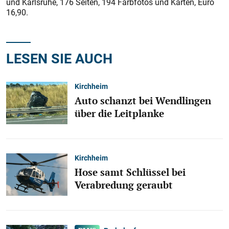
und Karlsruhe, 176 Seiten, 194 Farbfotos und Karten, Euro
16,90.
LESEN SIE AUCH
Kirchheim
Auto schanzt bei Wendlingen
über die Leitplanke
Kirchheim
Hose samt Schlüssel bei
Verabredung geraubt