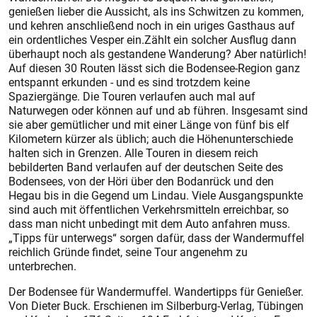
genießen lieber die Aussicht, als ins Schwitzen zu kommen,
und kehren anschließend noch in ein uriges Gasthaus auf
ein ordentliches Vesper ein.Zählt ein solcher Ausflug dann
überhaupt noch als gestandene Wanderung? Aber natürlich!
Auf diesen 30 Routen lässt sich die Bodensee-Region ganz
entspannt erkunden - und es sind trotzdem keine
Spaziergänge. Die Touren verlaufen auch mal auf
Naturwegen oder können auf und ab führen. Insgesamt sind
sie aber gemütlicher und mit einer Länge von fünf bis elf
Kilometern kürzer als üblich; auch die Höhenunterschiede
halten sich in Grenzen. Alle Touren in diesem reich
bebilderten Band verlaufen auf der deutschen Seite des
Bodensees, von der Höri über den Bodanrück und den
Hegau bis in die Gegend um Lindau. Viele Ausgangspunkte
sind auch mit öffentlichen Verkehrsmitteln erreichbar, so
dass man nicht unbedingt mit dem Auto anfahren muss.
„Tipps für unterwegs“ sorgen dafür, dass der Wandermuffel
reichlich Gründe findet, seine Tour angenehm zu
unterbrechen.
Der Bodensee für Wandermuffel. Wandertipps für Genießer.
Von Dieter Buck. Erschienen im Silberburg-Verlag, Tübingen