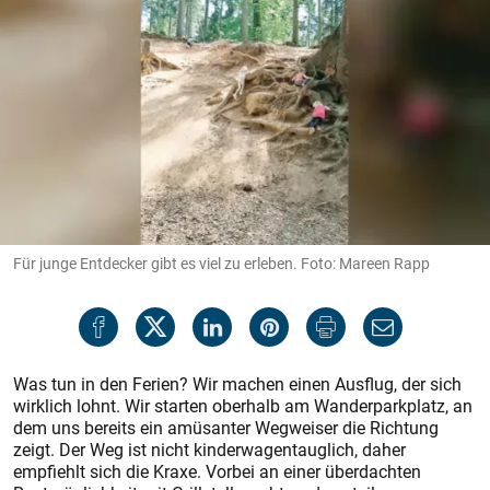
Für junge Entdecker gibt es viel zu erleben. Foto: Mareen Rapp
Was tun in den Ferien? Wir machen einen Ausflug, der sich
wirklich lohnt. Wir starten oberhalb am Wanderparkplatz, an
dem uns bereits ein amüsanter Wegweiser die Richtung
zeigt. Der Weg ist nicht kinderwagentauglich, daher
empfiehlt sich die Kraxe. Vorbei an einer überdachten