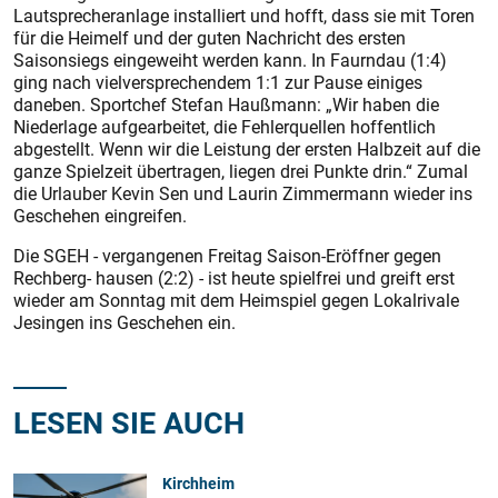
Lautsprecheranlage installiert und hofft, dass sie mit Toren
für die Heimelf und der guten Nachricht des ersten
Saisonsiegs eingeweiht werden kann. In Faurndau (1:4)
ging nach vielversprechendem 1:1 zur Pause einiges
daneben. Sportchef Stefan Haußmann: „Wir haben die
Niederlage aufgearbeitet, die Fehlerquellen hoffentlich
abgestellt. Wenn wir die Leistung der ersten Halbzeit auf die
ganze Spielzeit übertragen, liegen drei Punkte drin.“ Zumal
die Urlauber Kevin Sen und Laurin Zimmermann wieder ins
Geschehen eingreifen.
Die SGEH - vergangenen Freitag Saison-Eröffner gegen
Rechberg- hausen (2:2) - ist heute spielfrei und greift erst
wieder am Sonntag mit dem Heimspiel gegen Lokalrivale
Jesingen ins Geschehen ein.
LESEN SIE AUCH
Kirchheim