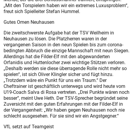
„Mit den Torspielern haben wir ein extremes Luxusproblem“,
freut sich Spielleiter Stefan Hummel.
Gutes Omen Neuhausen
Die zweitschwerste Aufgabe hat der TSV Weilheim in
Neuhausen zu lösen. Die Platzherren waren in der
vergangenen Saison in den neun Spielen bis zum corona-
bedingten Abbruch die einzige Mannschaft mit neun Siegen.
Allerdings hat die Filder-Elf mit den abgewanderten
Orfanidis und Huttenlocher zwei wichtige Stützen verloren.
„Deshalb werden sie diese überragende Rolle nicht mehr so
spielen“, ist sich Oliver Klingler sicher und fügt hinzu.
„Trotzdem wäre ein Punkt für uns ein Traum.“ Der
Cheftrainer ist geschäftlich unterwegs und wird heute vom
U19-Coach Salva di Rosa vertreten. „Drei Punkte wären noch
besser“, meint Uwe Heth. Der TSV-Sprecher begründet seine
Zuversicht mit den guten Erfahrungen mit der Filder-Elf in
der Vergangenheit: „Wir haben gegen Neuhausen noch nie
schlecht ausgesehen. Für sie sind wir ein Angstgegner.“
VfL setzt auf Teamgeist