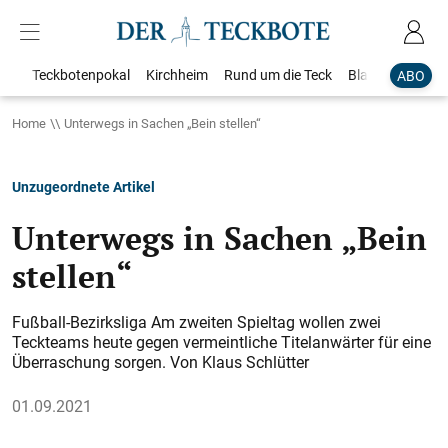
Teckbotenpokal
Kirchheim
Rund um die Teck
Blaulicht
Loka
ABO
Home
Unterwegs in Sachen „Bein stellen“
Unzugeordnete Artikel
Unterwegs in Sachen „Bein
stellen“
Fußball-Bezirksliga Am zweiten Spieltag wollen zwei
Teckteams heute gegen vermeintliche Titelanwärter für eine
Überraschung sorgen. Von Klaus Schlütter
01.09.2021