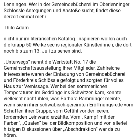
Lenningen. Wer in der Gemeindebücherei im Oberlenninger
Schlössle Anregungen und Anstöße sucht, findet diese
derzeit einmal mehr
Thilo Adam
nicht nur im literarischen Katalog. Inspirieren wollen auch
die knapp 50 Werke sechs regionaler Künstlerinnen, die dort
noch bis zum 13. Juli zu sehen sind.
„Unterwegs“ nennt die Werkstatt No. 17 die
Gemeinschaftsausstellung ihrer Mitglieder. Zahlreiche
Interessierte waren der Einladung von Gemeindebücherei
und Förderkreis Schlössle gefolgt und sorgten für volles
Haus zur Vernissage. Wer bei den sommerlichen
Temperaturen im Gedränge ins Schwitzen kam, konnte
vielleicht nachfühlen, was Barbara Ramminger meinte,
wenn sie in ihrer schwäbisch-gereimten Eröffnungsrede vom
Schaffen ihrer Gruppe, vom Gefühl vor der leeren,
fordernden Leinwand erzählte. Vom „Kampf mit den
Farben“, „Qualen“ bei der Bildkomposition und von allerlei
hitzigen Diskussionen über „Abschdraktion“ war da zu
hören.