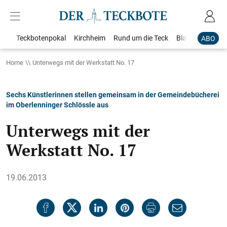
Teckbotenpokal
Kirchheim
Rund um die Teck
Blaulicht
Loka
ABO
Home
Unterwegs mit der Werkstatt No. 17
Sechs Künstlerinnen stellen gemeinsam in der Gemeindebücherei
im Oberlenninger Schlössle aus
Unterwegs mit der
Werkstatt No. 17
19.06.2013