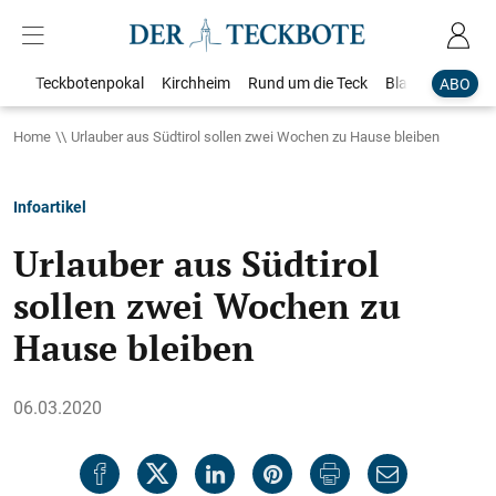
Teckbotenpokal
Kirchheim
Rund um die Teck
Blaulicht
Loka
ABO
Home
Urlauber aus Südtirol sollen zwei Wochen zu Hause bleiben
Infoartikel
Urlauber aus Südtirol
sollen zwei Wochen zu
Hause bleiben
06.03.2020