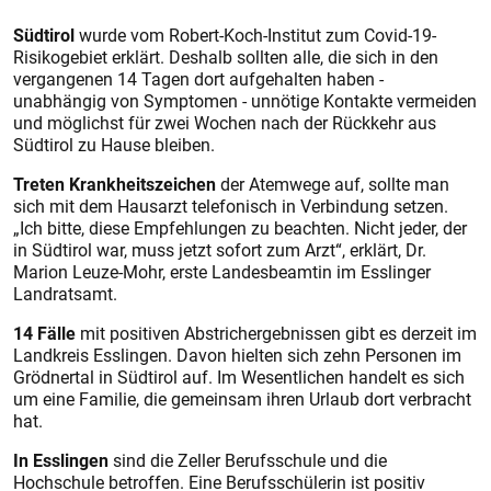
Südtirol
wurde vom Robert-Koch-Institut zum Covid-19-
Risikogebiet erklärt. Deshalb sollten alle, die sich in den
vergangenen 14 Tagen dort aufgehalten haben -
unabhängig von Symptomen - unnötige Kontakte vermeiden
und möglichst für zwei Wochen nach der Rückkehr aus
Südtirol zu Hause bleiben.
Treten Krankheitszeichen
der Atemwege auf, sollte man
sich mit dem Hausarzt telefonisch in Verbindung setzen.
„Ich bitte, diese Empfehlungen zu beachten. Nicht jeder, der
in Südtirol war, muss jetzt sofort zum Arzt“, erklärt, Dr.
Marion Leuze-Mohr, erste Landesbeamtin im Esslinger
Landratsamt.
14 Fälle
mit positiven Abstrichergebnissen gibt es derzeit im
Landkreis Esslingen. Davon hielten sich zehn Personen im
Grödnertal in Südtirol auf. Im Wesentlichen handelt es sich
um eine Familie, die gemeinsam ihren Urlaub dort verbracht
hat.
In Esslingen
sind die Zeller Berufsschule und die
Hochschule betroffen. Eine Berufsschülerin ist positiv