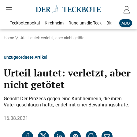
Teckbotenpokal
Kirchheim
Rund um die Teck
Blaulicht
Loka
ABO
Home
Urteil lautet: verletzt, aber nicht getötet
Unzugeordnete Artikel
Urteil lautet: verletzt, aber
nicht getötet
Gericht Der Prozess gegen eine Kirchheimerin, die ihren
Vater geschlagen hatte, endet mit einer Bewährungsstrafe.
16.08.2021