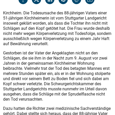
Kirchheim. Die Todesursache des 88-jährigen Vaters einer
51-jährigen Kirchheimerin ist vom Stuttgarter Landgericht
insoweit geklärt worden, als dass die Tochter ihn nicht mit
Schlägen auf den Kopf getötet hat. Die Frau wurde deshalb
nicht mehr wegen Körperverletzung mit Todesfolge, sondern
ausschließlich wegen Körperverletzung zu einem Jahr Haft
auf Bewährung verurteilt.
Gestorben ist der Vater der Angeklagten nicht an den
Schlägen, die sie ihm in der Nacht zum 9. August vor zwei
Jahren in der gemeinsamen Kirchheimer Wohnung
beibrachte. Vielmehr trat der Tod des betagten Mannes erst
mehrere Stunden später ein, als er in der Wohnung stolperte
und direkt vor seinem Bett zu Boden fiel und sich dabei am
Kopf schwer verletzte. Die Schwurgerichtskammer des
Stuttgarter Landgerichts musste nunmehr im Urteil davon
ausgehen, dass die Schläge mit der Sprudelflasche nicht
den Tod verursachten.
Dazu hatten die Richter zwei medizinische Sachverständige
gehört. Dabei stellte sich heraus, dass der 88-jährige Vater