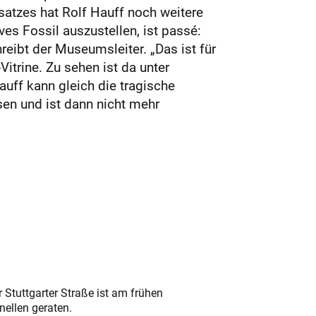
atzes hat Rolf Hauff noch weitere
ves Fossil auszustellen, ist passé:
reibt der Museumsleiter. „Das ist für
itrine. Zu sehen ist da unter
uff kann gleich die tragische
sen und ist dann nicht mehr
 Stuttgarter Straße ist am frühen
nellen geraten.