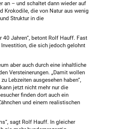
 an – und schaltet dann wieder auf
nd Krokodile, die von Natur aus wenig
und Struktur in die
40 Jahren“, betont Rolf Hauff. Fast
vestition, die sich jedoch gelohnt
um aber auch durch eine inhaltliche
den Versteinerungen. „Damit wollen
e zu Lebzeiten ausgesehen haben“,
kann jetzt nicht mehr nur die
esucher finden dort auch ein
Zähnchen und einem realistischen
“, sagt Rolf Hauff. In gleicher