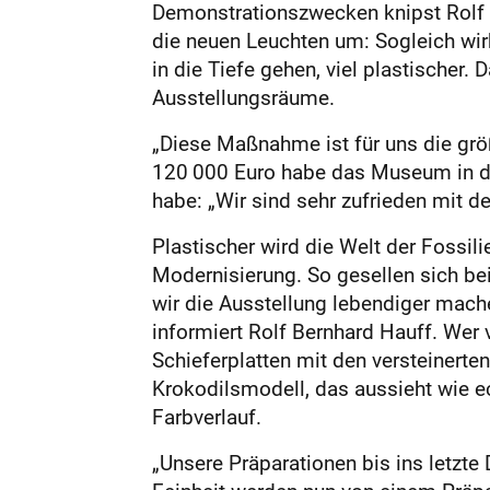
Demonstrationszwecken knipst Rolf H
die neuen Leuchten um: Sogleich wirk
in die Tiefe gehen, viel plastischer.
Ausstellungsräume.
„Diese Maßnahme ist für uns die grö
120 000 Euro habe das Museum in das
habe: „Wir sind sehr zufrieden mit d
Plastischer wird die Welt der Fossi
Modernisierung. So gesellen sich be
wir die Ausstellung lebendiger mach
informiert Rolf Bernhard Hauff. Wer v
Schieferplatten mit den versteinerte
Krokodilsmodell, das aussieht wie e
Farbverlauf.
„Unsere Präparationen bis ins letzte