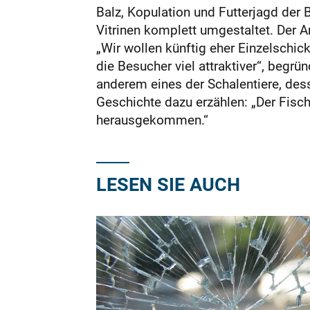
Balz, Kopulation und Futterjagd de
Vitrinen komplett umgestaltet. Der An
„Wir wollen künftig eher Einzelschic
die Besucher viel attraktiver“, begrü
anderem eines der Schalentiere, des
Geschichte dazu erzählen: „Der Fisch
herausgekommen.“
LESEN SIE AUCH