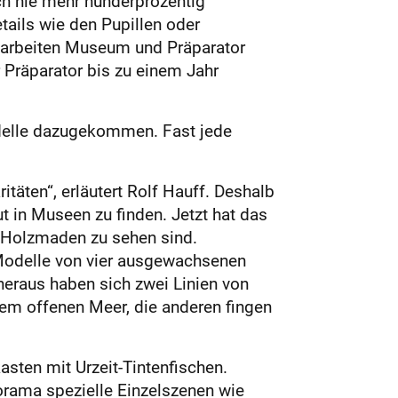
ch nie mehr hunderprozentig
tails wie den Pupillen oder
, arbeiten Museum und Präparator
Präparator bis zu einem Jahr
delle dazugekommen. Fast jede
itäten“, erläutert Rolf Hauff. Deshalb
t in Museen zu finden. Jetzt hat das
n Holzmaden zu sehen sind.
 Modelle von vier ausgewachsenen
heraus haben sich zwei Linien von
 dem offenen Meer, die anderen fingen
ten mit Urzeit-Tintenfischen.
rama spezielle Einzelszenen wie