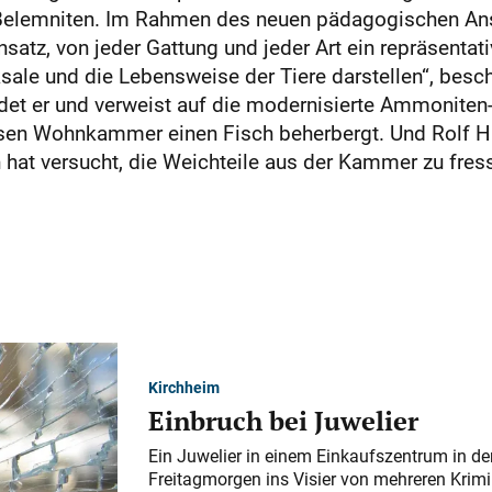
r Belemniten. Im Rahmen des neuen pädagogischen Ans
satz, von jeder Gattung und jeder Art ein repräsentati
ksale und die Lebensweise der Tiere darstellen“, besch
ndet er und verweist auf die modernisierte Ammoniten-V
sen Wohnkammer einen Fisch beherbergt. Und Rolf Ha
 hat versucht, die Weichteile aus der Kammer zu fres
Kirchheim
Einbruch bei Juwelier
Ein Juwelier in einem Einkaufszentrum in der
Freitagmorgen ins Visier von mehreren Krimi