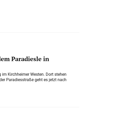
em Paradiesle in
ung im Kirchheimer Westen. Dort stehen
der Paradiesstraße geht es jetzt nach