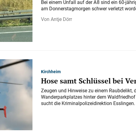
Bei einem Unfall auf der A 8 sind ein 60-jähr
am Donnerstagmorgen schwer verletzt word
Antje Dörr
Kirchheim
Hose samt Schlüssel bei V
Zeugen und Hinweise zu einem Raubdelikt, 
Wanderparkplatzes hinter dem Waldfriedhof a
sucht die Kriminalpolizeidirektion Esslingen.