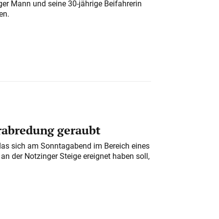
iger Mann und seine 30-jährige Beifahrerin
en.
erabredung geraubt
das sich am Sonntagabend im Bereich eines
n der Notzinger Steige ereignet haben soll,