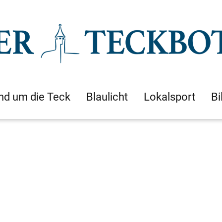
nd um die Teck
Blaulicht
Lokalsport
Bi