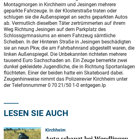
Montagmorgen in Kirchheim und Jesingen mehrere
geparkte Fahrzeuge. In der Klosterstraße traten oder
schlugen sie die Außenspiegel an sechs geparkten Autos
ab. Vermutlich dieselben Täter zertrümmerten auf ihrem
Weg Richtung Jesingen auf dem Parkplatz des
Schlossgymnasiums an einem Fahrzeug sämtliche
Scheiben. In der Hinteren Straße in Jesingen beschädigten
sie an neun Pkw, die am Fahrbahnrand abgestellt waren, die
linken Außenspiegel. Die Unbekannten richteten mehrere
tausend Euro Sachschaden an. Ein Zeuge bemerkte zwei
dunkel gekleidete Jugendliche, die in Richtung Sportanlagen
flüchteten. Einer der beiden hatte ein Skateboard dabei.
Zeugenhinweise nimmt das Polizeirevier Kirchheim unter
der Telefonnummer 0 70 21/50 1-0 entgegen.lp
LESEN SIE AUCH
Kirchheim
Auto schanzt bei Wendlingen