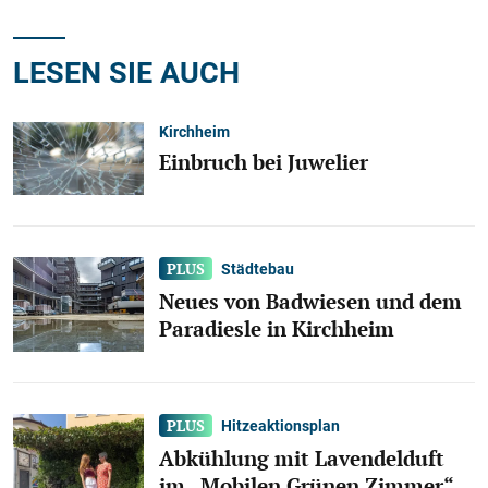
LESEN SIE AUCH
Kirchheim
Einbruch bei Juwelier
Städtebau
Neues von Badwiesen und dem
Paradiesle in Kirchheim
Hitzeaktionsplan
Abkühlung mit Lavendelduft
im „Mobilen Grünen Zimmer“