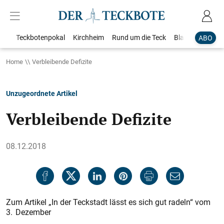
Teckbotenpokal
Kirchheim
Rund um die Teck
Blaulicht
Loka
ABO
Home
Verbleibende Defizite
Unzugeordnete Artikel
Verbleibende Defizite
08.12.2018
Zum Artikel „In der Teckstadt lässt es sich gut radeln“ vom
3. Dezember