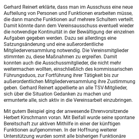
Gerhard Reinert erklärte, dass man im Ausschuss eine neue
Aufteilung von Personen und Funktionen erarbeiten müsse,
die dann manche Funktionen auf mehrere Schultern verteilt.
Damit könnte dann dem Vereinsausschuss eventuell wieder
die notwendige Kontinuität in der Bewältigung der einzelnen
Aufgaben gegeben werden. Dazu sei allerdings eine
Satzungsänderung und eine außerordentliche
Mitgliederversammlung notwendig. Die Vereinsmitglieder
stimmten zu, diese Maßnahmen zu ergreifen. Damit
konnten auch die Ausschussmitglieder, die nicht mehr
weitermachen wollten, einschließlich des kommissarischen
Führungsduos, zur Fortführung ihrer Tätigkeit bis zur
außerordentlichen Mitgliederversammlung ihre Zustimmung
geben. Gerhard Reinert appellierte an alle TSV-Mitglieder,
sich über die Situation Gedanken zu machen und
ermunterte alle, sich aktiv in die Vereinsarbeit einzubringen.
Mit gutem Beispiel ging der anwesende Ehrenvorsitzende
Herbert Kirschmann voran. Mit Beifall wurde seine spontane
Bereitschaft zur aktiven Mithilfe in einer der künftigen
Funktionen aufgenommen. In der Hoffnung weiterer
Unterstützung wurden somit alle bisherigen Funktionäre