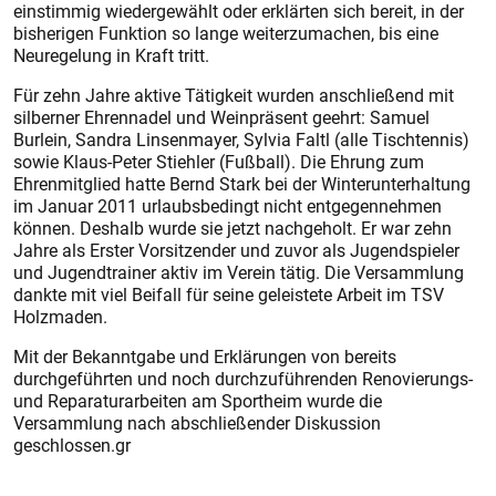
einstimmig wiedergewählt oder erklärten sich bereit, in der
bisherigen Funktion so lange weiterzumachen, bis eine
Neuregelung in Kraft tritt.
Für zehn Jahre aktive Tätigkeit wurden anschließend mit
silberner Ehrennadel und Weinpräsent geehrt: Samuel
Burlein, Sandra Linsenmayer, Sylvia Faltl (alle Tischtennis)
sowie Klaus-Peter Stiehler (Fußball). Die Ehrung zum
Ehrenmitglied hatte Bernd Stark bei der Winterunterhaltung
im Januar 2011 urlaubsbedingt nicht entgegennehmen
können. Deshalb wurde sie jetzt nachgeholt. Er war zehn
Jahre als Erster Vorsitzender und zuvor als Jugendspieler
und Jugendtrainer aktiv im Verein tätig. Die Versammlung
dankte mit viel Beifall für seine geleistete Arbeit im TSV
Holzmaden.
Mit der Bekanntgabe und Erklärungen von bereits
durchgeführten und noch durchzuführenden Renovierungs-
und Reparaturarbeiten am Sportheim wurde die
Versammlung nach abschließender Diskussion
geschlossen.gr