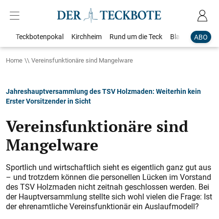
Teckbotenpokal
Kirchheim
Rund um die Teck
Blaulicht
Loka
ABO
Home
Vereinsfunktionäre sind Mangelware
Jahreshauptversammlung des TSV Holzmaden: Weiterhin kein
Erster Vorsitzender in Sicht
Vereinsfunktionäre sind
Mangelware
Sportlich und wirtschaftlich sieht es eigentlich ganz gut aus
– und trotzdem können die personellen Lücken im Vorstand
des TSV Holzmaden nicht zeitnah geschlossen werden. Bei
der Hauptversammlung stellte sich wohl vielen die Frage: Ist
der ehrenamtliche Vereinsfunktionär ein Auslaufmodell?