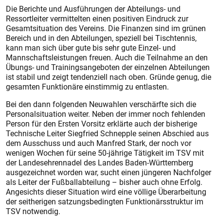
Die Berichte und Ausführungen der Abteilungs- und
Ressortleiter vermittelten einen positiven Eindruck zur
Gesamtsituation des Vereins. Die Finanzen sind im grünen
Bereich und in den Abteilungen, speziell bei Tischtennis,
kann man sich über gute bis sehr gute Einzel- und
Mannschaftsleistungen freuen. Auch die Teilnahme an den
Übungs- und Trainingsangeboten der einzelnen Abteilungen
ist stabil und zeigt tendenziell nach oben. Gründe genug, die
gesamten Funktionäre einstimmig zu entlasten.
Bei den dann folgenden Neuwahlen verschärfte sich die
Personalsituation weiter. Neben der immer noch fehlenden
Person für den Ersten Vorsitz erklärte auch der bisherige
Technische Leiter Siegfried Schnepple seinen Abschied aus
dem Ausschuss und auch Manfred Stark, der noch vor
wenigen Wochen für seine 50-jährige Tätigkeit im TSV mit
der Landesehrennadel des Landes Baden-Württemberg
ausgezeichnet worden war, sucht einen jüngeren Nachfolger
als Leiter der Fußballabteilung – bisher auch ohne Erfolg.
Angesichts dieser Situation wird eine völlige Überarbeitung
der seitherigen satzungsbedingten Funktionärsstruktur im
TSV notwendig.