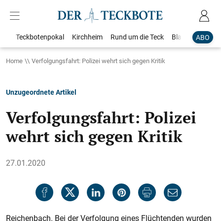
Teckbotenpokal
Kirchheim
Rund um die Teck
Blaulicht
Loka
ABO
Home
Verfolgungsfahrt: Polizei wehrt sich gegen Kritik
Unzugeordnete Artikel
Verfolgungsfahrt: Polizei
wehrt sich gegen Kritik
27.01.2020
Reichenbach. Bei der Verfolgung eines Flüchtenden wurden