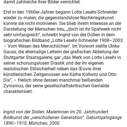
damit zahlreiche ihrer Bilder vernichtet.
Erst in den 1960er-Jahren begann Lotte Lesehr-Schneider
wieder zu malen; die gegenstandslose Nachkriegskunst
konnte sie nicht motivieren. Sie blieb ihrem Interesse an der
Darstellung der Menschen treu, „doch ist ihr Spätwerk nicht
sehr umfangreich“, schreibt Ingrid von der Dollen in dem
biografischen Bildband „Lotte Lesehr-Schneider ­1908–2003
– Vom Wesen des Menschlichen“. Im Vorwort stellte Ulrike
Gauss, die ehemalige Leiterin der grafischen Abteilung der
Stuttgarter Staatsgalerie, gar „das Werk von Lotte Lesehr in
seiner schonungslosen Drastik und der ihr eigenen
realistischen Stilsicherheit neben das Œuvre ihrer
künstlerischen Zeitgenossen wie Käthe Kollwitz und Otto
Dix“, – freilich ohne dessen manchmal beißenden
Zynismus, der seine gesellschaftskritischen Gemälde
charakterisiert.
Ingrid von der Dollen: Malerinnen im 20. Jahrhundert.
Bildkunst der „verschollenen Generation“. Geburtsjahrgänge
1890–1910, München, 2000