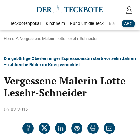
Teckbotenpokal
Kirchheim
Rund um die Teck
Blaulicht
Loka
ABO
Home
Vergessene Malerin Lotte Lesehr-Schneider
Die gebürtige Oberlenninger Expressionistin starb vor zehn Jahren
– zahlreiche Bilder im Krieg vernichtet
Vergessene Malerin Lotte
Lesehr-Schneider
05.02.2013