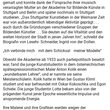
gemalt und konnte dank der Fürsprache ihrer musisch
veranlagten Mutter an der Akademie für Bildende Künste in
Stuttgart und Berlin und später nochmals in Stuttgart
studieren. „Das Stuttgarter Kunstleben in der Weimarer Zeit
war von außerordentlich lebendiger Aktivität geprägt . . .
auch durch die Gründungen verschiedener Gruppen der
Bildenden Künstler . . . Sie deuten auf die Vitalität und den
weiten Horizont der Stadt in jenen Jahren hin“, schreibt die
Biografin von Lesehr- Schneider, Ingrid von der Dollen.
„Ich verbinde mich mit dem Schicksal meiner Modelle“
Obwohl die Akademie ab 1933 auch parteipolitisch besetzt
war, fand die junge Kunststudentin in dem österreichischen
spätexpressionistischen Maler Anton Kolik einen
„wunderbaren Lehrer“, und er nannte sie seine
Meisterschülerin. Kolik hatte in Wien bei Gustav Klimt
studiert und war befreundet mit Oskar Kokoschka und Egon
Schiele. Die junge Studentin Lotte bekam also von der
prägenden Kunst jener Epoche wesentliche Impulse und
anspornende Energie.
Ihre Malerei und ihre Grafiken werden wegen der