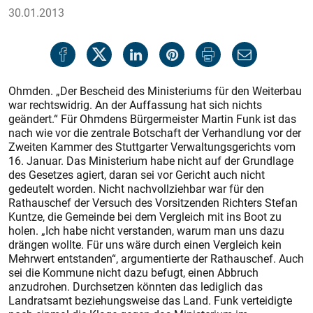
30.01.2013
Ohmden. „Der Bescheid des Ministeriums für den Weiterbau
war rechtswidrig. An der Auffassung hat sich nichts
geändert.“ Für Ohmdens Bürgermeister Martin Funk ist das
nach wie vor die zentrale Botschaft der Verhandlung vor der
Zweiten Kammer des Stuttgarter Verwaltungsgerichts vom
16. Januar. Das Ministerium habe nicht auf der Grundlage
des Gesetzes agiert, daran sei vor Gericht auch nicht
gedeutelt worden. Nicht nachvollziehbar war für den
Rathauschef der Versuch des Vorsitzenden Richters Stefan
Kuntze, die Gemeinde bei dem Vergleich mit ins Boot zu
holen. „Ich habe nicht verstanden, warum man uns dazu
drängen wollte. Für uns wäre durch einen Vergleich kein
Mehrwert entstanden“, argumentierte der Rathauschef. Auch
sei die Kommune nicht dazu befugt, einen Abbruch
anzudrohen. Durchsetzen könnten das lediglich das
Landratsamt beziehungsweise das Land. Funk verteidigte