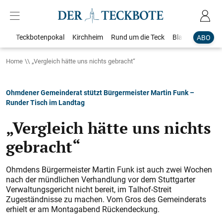
Teckbotenpokal
Kirchheim
Rund um die Teck
Blaulicht
Loka
ABO
Home
„Vergleich hätte uns nichts gebracht“
Ohmdener Gemeinderat stützt Bürgermeister Martin Funk –
Runder Tisch im Landtag
„Vergleich hätte uns nichts
gebracht“
Ohmdens Bürgermeister Martin Funk ist auch zwei Wochen
nach der mündlichen Verhandlung vor dem Stuttgarter
Verwaltungsgericht nicht bereit, im Talhof-Streit
Zugeständnisse zu machen. Vom Gros des Gemeinderats
erhielt er am Montagabend Rückendeckung.