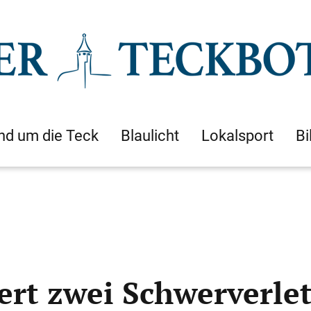
nd um die Teck
Blaulicht
Lokalsport
Bi
ert zwei Schwerverle