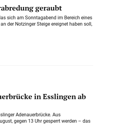
erabredung geraubt
das sich am Sonntagabend im Bereich eines
n der Notzinger Steige ereignet haben soll,
erbrücke in Esslingen ab
sslinger Adenauerbrücke. Aus
August, gegen 13 Uhr gesperrt werden – das