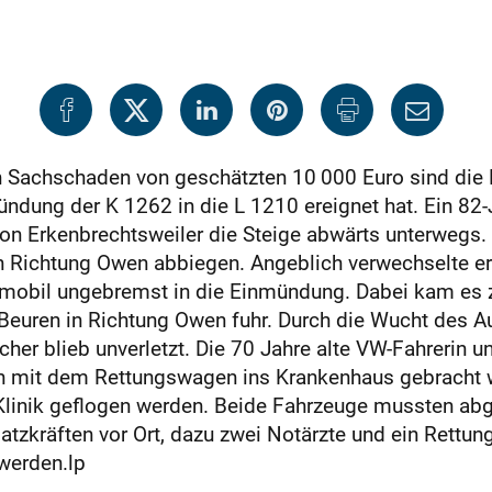
n Sachschaden von geschätzten 10 000 Euro sind die F
ndung der K 1262 in die L 1210 ereignet hat. Ein 82-
n Erkenbrechtsweiler die Steige abwärts unterwegs.
in Richtung Owen abbiegen. Angeblich verwechselte e
nmobil ungebremst in die Einmündung. Dabei kam 
 Beuren in Richtung Owen fuhr. Durch die Wucht des A
her blieb unverletzt. Die 70 Jahre alte VW-Fahrerin un
in mit dem Rettungswagen ins Krankenhaus gebracht 
Klinik geflogen werden. Beide Fahrzeuge mussten ab
atzkräften vor Ort, dazu zwei Notärzte und ein Rettu
 werden.lp