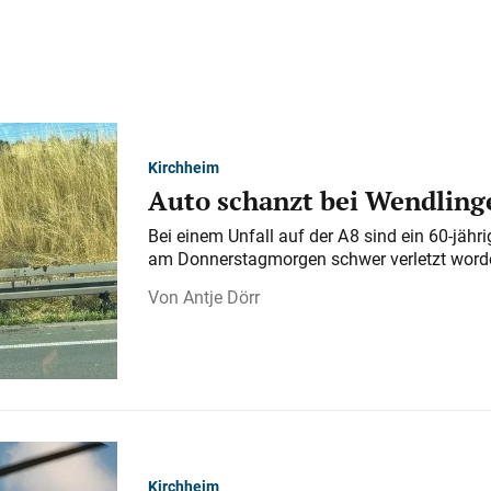
Kirchheim
Auto schanzt bei Wendlinge
Bei einem Unfall auf der A 8 sind ein 60-jähr
am Donnerstagmorgen schwer verletzt word
Antje Dörr
Kirchheim