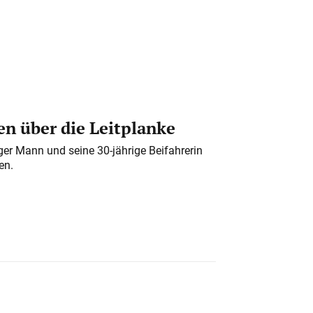
n über die Leitplanke
iger Mann und seine 30-jährige Beifahrerin
en.