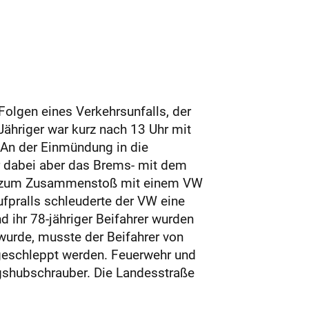
olgen eines Verkehrsunfalls, der
Jähriger war kurz nach 13 Uhr mit
 An der Einmündung in die
r dabei aber das Brems- mit dem
es zum Zusammenstoß mit einem VW
ufpralls schleuderte der VW eine
d ihr 78-jähriger Beifahrer wurden
wurde, musste der Beifahrer von
geschleppt werden. Feuerwehr und
ngshubschrauber. Die Landesstraße