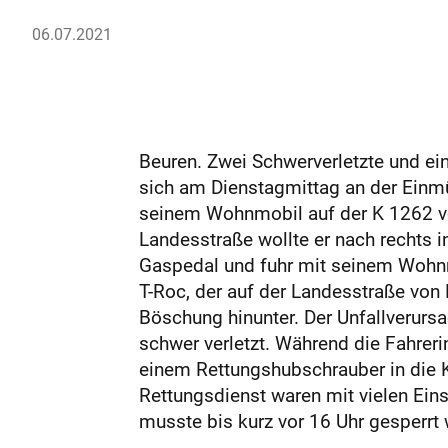
06.07.2021
Beuren. Zwei Schwerverletzte und ei
sich am Dienstagmittag an der Einmü
seinem Wohnmobil auf der K 1262 vo
Landesstraße wollte er nach rechts 
Gaspedal und fuhr mit seinem Woh
T-Roc, der auf der Landesstraße von
Böschung hinunter. Der Unfallverursac
schwer verletzt. Während die Fahrer
einem Rettungshubschrauber in die 
Rettungsdienst waren mit vielen Eins
musste bis kurz vor 16 Uhr gesperrt