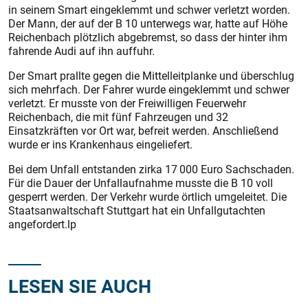
in seinem Smart eingeklemmt und schwer verletzt worden.
Der Mann, der auf der B 10 unterwegs war, hatte auf Höhe
Reichenbach plötzlich abgebremst, so dass der hinter ihm
fahrende Audi auf ihn auffuhr.
Der Smart prallte gegen die Mittelleitplanke und überschlug
sich mehrfach. Der Fahrer wurde eingeklemmt und schwer
verletzt. Er musste von der Freiwilligen Feuerwehr
Reichenbach, die mit fünf Fahrzeugen und 32
Einsatzkräften vor Ort war, befreit werden. Anschließend
wurde er ins Krankenhaus eingeliefert.
Bei dem Unfall entstanden zirka 17 000 Euro Sachschaden.
Für die Dauer der Unfallaufnahme musste die B 10 voll
gesperrt werden. Der Verkehr wurde örtlich umgeleitet. Die
Staatsanwaltschaft Stuttgart hat ein Unfallgutachten
angefordert.lp
LESEN SIE AUCH