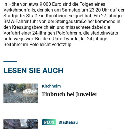
in Höhe von etwa 9 000 Euro sind die Folgen eines
Verkehrsunfalls, der sich am Samstag um 23.20 Uhr auf der
Stuttgarter Straße in Kirchheim ereignet hat. Ein 27-jähriger
BMW-Fahrer fuhr von der Steingaustraße her kommend in
den Kreuzungsbereich ein und missachtete dabei die
Vorfahrt einer 24-jährigen Polofahrerin, die stadteinwärts
unterwegs war. Bei dem Unfall wurde der 24-jährige
Beifahrer im Polo leicht verletzt.lp
LESEN SIE AUCH
Kirchheim
Einbruch bei Juwelier
Städtebau