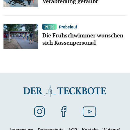
Verabredung geraubt
Probelauf
Die Frühschwimmer wünschen
sich Kassenpersonal