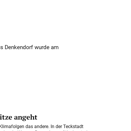
aus Denkendorf wurde am
itze angeht
Klimafolgen das andere. In der Teckstadt