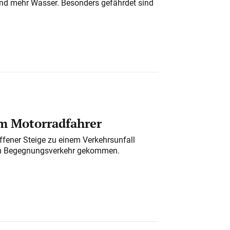
und mehr Wasser. Besonders gefährdet sind
em Motorradfahrer
ffener Steige zu einem Verkehrsunfall
m Begegnungsverkehr gekommen.