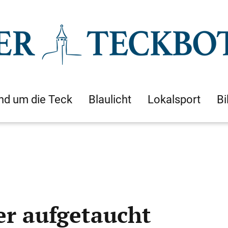
nd um die Teck
Blaulicht
Lokalsport
Bi
er aufgetaucht