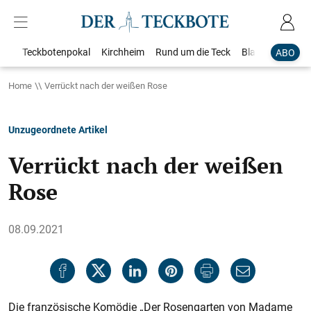
Teckbotenpokal
Kirchheim
Rund um die Teck
Blaulicht
Loka
ABO
Home
Verrückt nach der weißen Rose
Unzugeordnete Artikel
Verrückt nach der weißen
Rose
08.09.2021
Die französische Komödie „Der Rosengarten von Madame