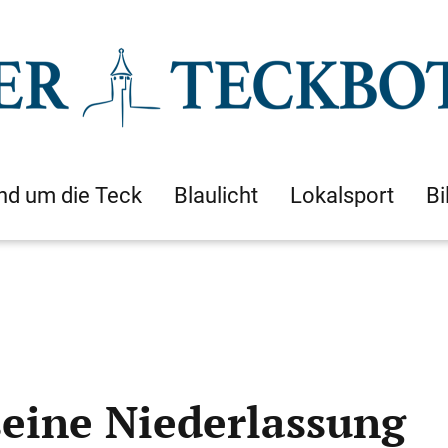
nd um die Teck
Blaulicht
Lokalsport
Bi
seine Niederlassung