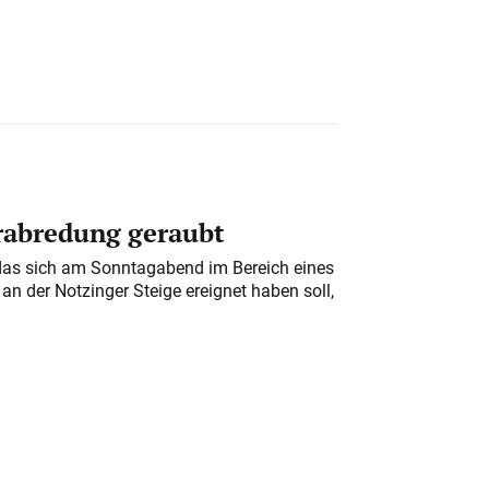
erabredung geraubt
das sich am Sonntagabend im Bereich eines
n der Notzinger Steige ereignet haben soll,