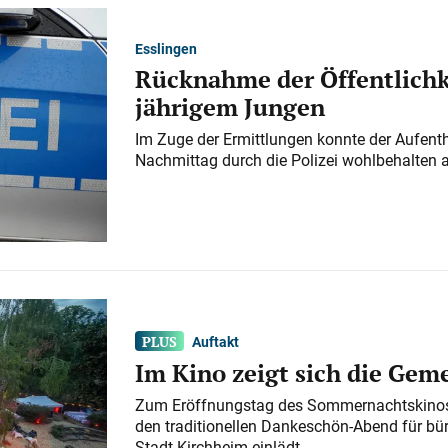
Esslingen
Rücknahme der Öffentlichk
jährigem Jungen
Im Zuge der Ermittlungen konnte der Aufenth
Nachmittag durch die Polizei wohlbehalten 
Auftakt
Im Kino zeigt sich die Gem
Zum Eröffnungstag des Sommernachtskinos 
den traditionellen Dankeschön-Abend für bü
Stadt Kirchheim einlädt.