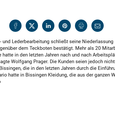
l- und Lederbearbeitung schließt seine Niederlassung 
enüber dem Teckboten bestätigt. Mehr als 20 Mitarbei
hatte in den letzten Jahren nach und nach Arbeitsplä
“, sagte Wolfgang Prager. Die Kunden seien jedoch nic
ssingen, die in den letzten Jahren durch die Einführ
rio hatte in Bissingen Kleidung, die aus der ganzen 
ö